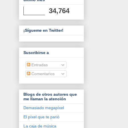
34,764
¡Sígueme en Twitter!
Suscribirse a
Entradas
Comentarios
Blogs de otros autores que
me llaman la atención
Demasiado megapíxel
El píxel que te parió
La caja de música