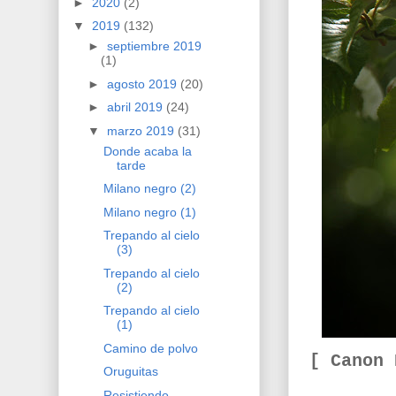
►
2020
(2)
▼
2019
(132)
►
septiembre 2019
(1)
►
agosto 2019
(20)
►
abril 2019
(24)
▼
marzo 2019
(31)
Donde acaba la
tarde
Milano negro (2)
Milano negro (1)
Trepando al cielo
(3)
Trepando al cielo
(2)
Trepando al cielo
(1)
Camino de polvo
[ Canon
Oruguitas
Resistiendo