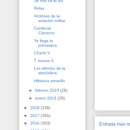
Se nos va el sol
Relax
Víctimas de la
aviación militar
Cardenal
Cisneros
Ya llega la
primavera
Charlo V
T menos 5
Los efectos de la
atmósfera
Hibiscus amarillo
►
febrero 2019
(28)
►
enero 2019
(28)
►
2018
(238)
►
2017
(365)
►
2016
(303)
Entrada más re