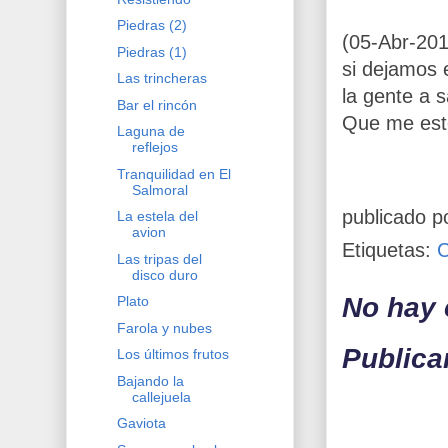
Piedras (2)
(05-Abr-201
Piedras (1)
si dejamos e
Las trincheras
la gente a s
Bar el rincón
Que me esto
Laguna de
reflejos
Tranquilidad en El
Salmoral
publicado p
La estela del
avion
Etiquetas:
Las tripas del
disco duro
No hay 
Plato
Farola y nubes
Publica
Los últimos frutos
Bajando la
callejuela
Gaviota