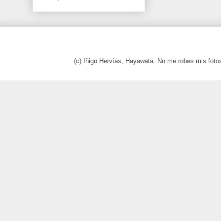
(c) Iñigo Hervías, Hayawata. No me robes mis foto