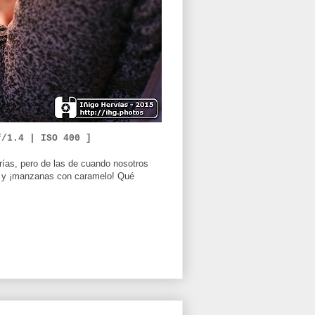
f/1.4 |
ISO 400 ]
erías, pero de las de cuando nosotros
e y ¡manzanas con caramelo! Qué