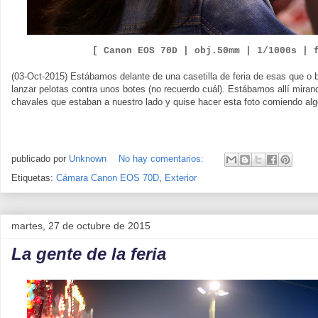
[ Canon EOS 70D |
obj.50mm | 1/1000s | 
(03-Oct-2015) Estábamos delante de una casetilla de feria de esas que o 
lanzar pelotas contra unos botes (no recuerdo cuál). Estábamos allí miran
chavales que estaban a nuestro lado y quise hacer esta foto comiendo al
publicado por
Unknown
No hay comentarios:
Etiquetas:
Cámara Canon EOS 70D
,
Exterior
martes, 27 de octubre de 2015
La gente de la feria