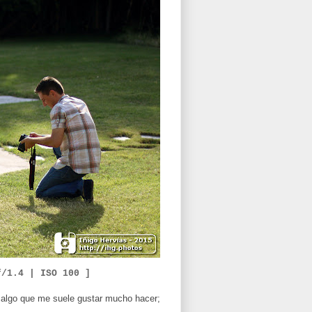
f/1.4 |
ISO 100 ]
e algo que me suele gustar mucho hacer;