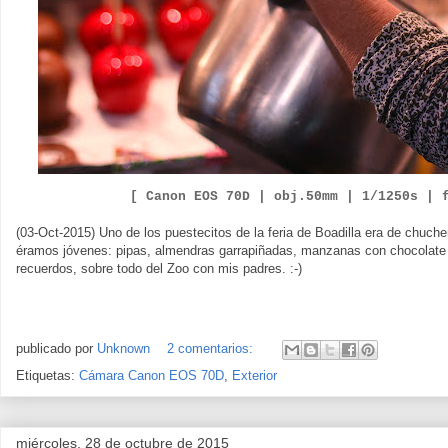
[ Canon EOS 70D |
obj.50mm | 1/1250s | 
(03-Oct-2015) Uno de los puestecitos de la feria de Boadilla era de chuch
éramos jóvenes: pipas, almendras garrapiñadas, manzanas con chocolat
recuerdos, sobre todo del Zoo con mis padres. :-)
publicado por
Unknown
2 comentarios:
Etiquetas:
Cámara Canon EOS 70D
,
Exterior
miércoles, 28 de octubre de 2015