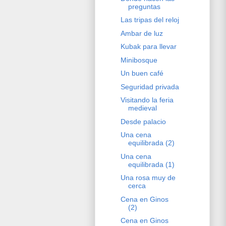
preguntas
Las tripas del reloj
Ambar de luz
Kubak para llevar
Minibosque
Un buen café
Seguridad privada
Visitando la feria
medieval
Desde palacio
Una cena
equilibrada (2)
Una cena
equilibrada (1)
Una rosa muy de
cerca
Cena en Ginos
(2)
Cena en Ginos