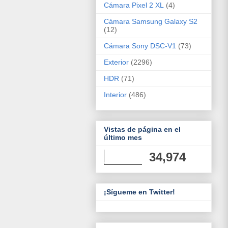
Cámara Pixel 2 XL
(4)
Cámara Samsung Galaxy S2
(12)
Cámara Sony DSC-V1
(73)
Exterior
(2296)
HDR
(71)
Interior
(486)
Vistas de página en el
último mes
34,974
¡Sígueme en Twitter!