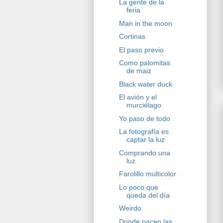
La gente de la
feria
Man in the moon
Cortinas
El paso previo
Como palomitas
de maiz
Black water duck
El avión y el
murciélago
Yo paso de todo
La fotografía es
captar la luz
Comprando una
luz
Farolillo multicolor
Lo poco que
queda del día
Weirdo
Donde nacen las