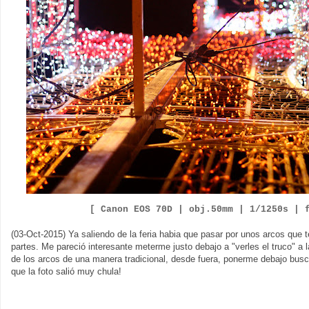
[ Canon EOS 70D |
obj.50mm | 1/1250s | 
(03-Oct-2015) Ya saliendo de la feria habia que pasar por unos arcos que t
partes. Me pareció interesante meterme justo debajo a "verles el truco" a l
de los arcos de una manera tradicional, desde fuera, ponerme debajo busc
que la foto salió muy chula!