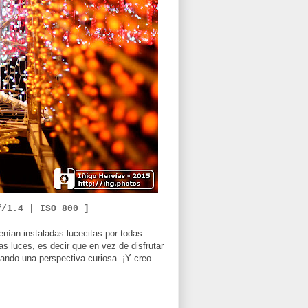
f/1.4 |
ISO 800 ]
enían instaladas lucecitas por todas
as luces, es decir que en vez de disfrutar
ando una perspectiva curiosa. ¡Y creo