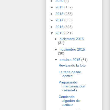
►
2020
(2)
►
2019
(132)
►
2018
(238)
►
2017
(365)
►
2016
(303)
▼
2015
(341)
►
diciembre 2015
(31)
►
noviembre 2015
(30)
▼
octubre 2015
(31)
Revisando la foto
La feria desde
dentro
Preparando
manzanas con
caramelo
Comiendo
algodón de
azúcar