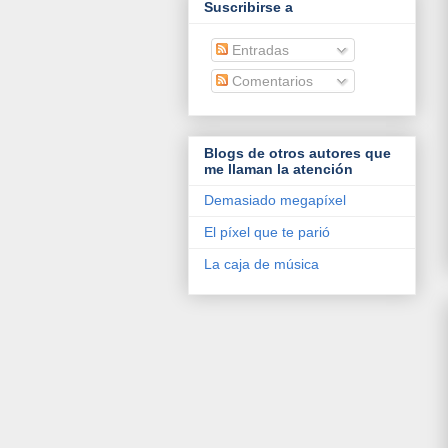
Suscribirse a
Entradas
Comentarios
Blogs de otros autores que
me llaman la atención
Demasiado megapíxel
El píxel que te parió
La caja de música