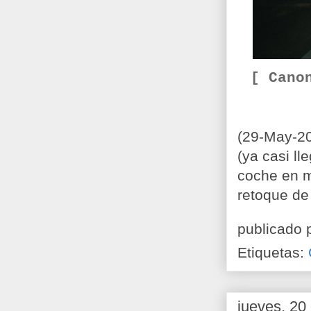
[ Cano
(29-May-20
(ya casi l
coche en ma
retoque de 
publicado 
Etiquetas:
jueves, 20