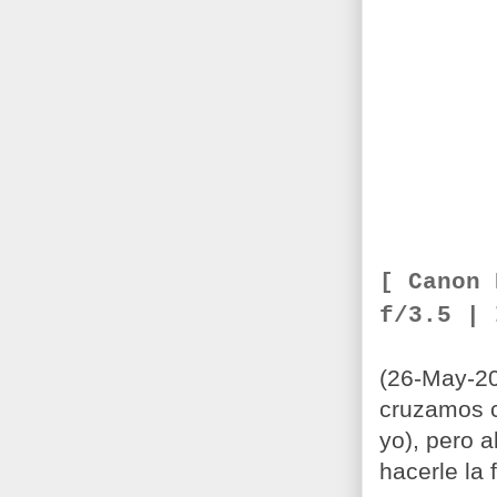
[ Canon
f/3.5 |
(26-May-20
cruzamos c
yo), pero 
hacerle la 