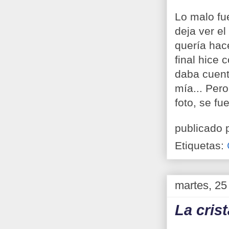
Lo malo fue
deja ver el
quería hac
final hice 
daba cuenta
mía... Pero
foto, se fu
publicado 
Etiquetas:
martes, 25
La cris