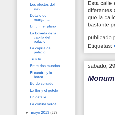
Esta calle
Los efectos del
calor
diferentes
Detalle de
que la call
margarita
bastante p
En primer plano
La bóveda de la
publicado 
capilla del
palacio
Etiquetas:
La capilla del
palacio
Tu y tu
sábado, 29
Entre dos mundos
El cuadro y la
Monumen
barca
Borde serrado
La flor y el gotelé
En detalle
La cortina verde
►
mayo 2013
(27)