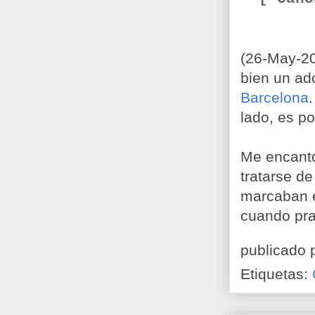
(26-May-20
bien un ad
Barcelona
lado, es po
Me encantó
tratarse de
marcaban e
cuando prac
publicado 
Etiquetas: