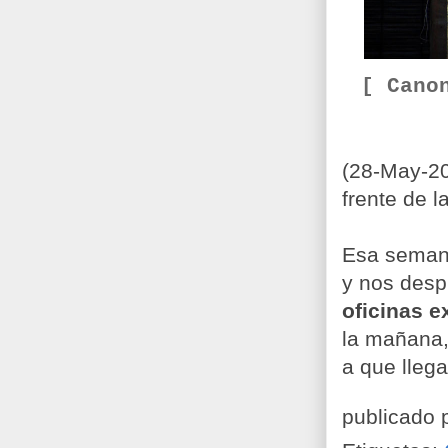
[ Cano
(28-May-20
frente de l
Esa seman
y nos desp
oficinas 
la mañana,
a que llega
publicado 