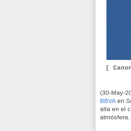
[ Cano
(30-May-20
BBVA
en Se
alta en el 
atmósfera.