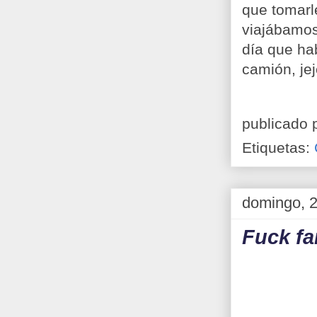
que tomarl
viajábamos
día que ha
camión, jej
publicado 
Etiquetas:
domingo, 2
Fuck f