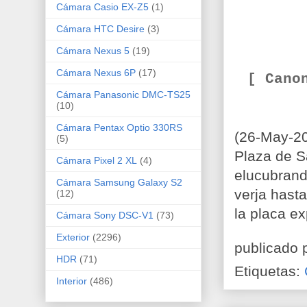
Cámara Casio EX-Z5
(1)
Cámara HTC Desire
(3)
Cámara Nexus 5
(19)
Cámara Nexus 6P
(17)
[ Cano
Cámara Panasonic DMC-TS25
(10)
Cámara Pentax Optio 330RS
(26-May-2
(5)
Plaza de S
Cámara Pixel 2 XL
(4)
elucubrand
Cámara Samsung Galaxy S2
verja hasta
(12)
la placa ex
Cámara Sony DSC-V1
(73)
Exterior
(2296)
publicado 
HDR
(71)
Etiquetas:
Interior
(486)