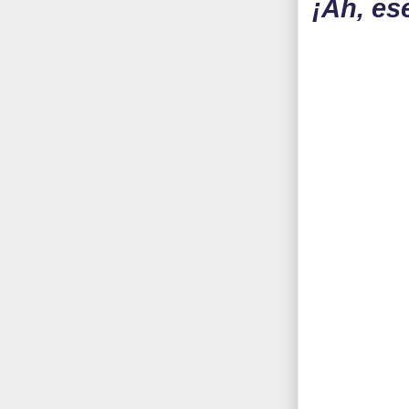
¡Ah, es