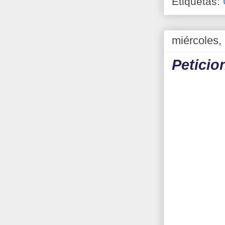
Etiquetas:
miércoles,
Peticio