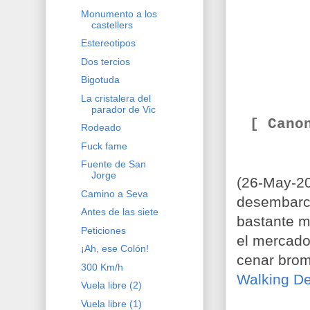
Monumento a los
castellers
Estereotipos
Dos tercios
Bigotuda
La cristalera del
parador de Vic
[ Cano
Rodeado
Fuck fame
Fuente de San
Jorge
(26-May-2
Camino a Seva
desembarco
Antes de las siete
bastante m
Peticiones
el mercado
¡Ah, ese Colón!
cenar bro
300 Km/h
Walking D
Vuela libre (2)
Vuela libre (1)