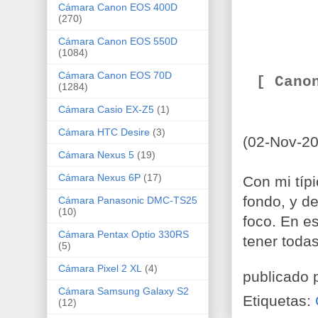
Cámara Canon EOS 400D
(270)
Cámara Canon EOS 550D
(1084)
Cámara Canon EOS 70D
[ Cano
(1284)
Cámara Casio EX-Z5
(1)
Cámara HTC Desire
(3)
(02-Nov-20
Cámara Nexus 5
(19)
Cámara Nexus 6P
(17)
Con mi típi
fondo, y de
Cámara Panasonic DMC-TS25
(10)
foco. En e
Cámara Pentax Optio 330RS
tener toda
(5)
Cámara Pixel 2 XL
(4)
publicado 
Cámara Samsung Galaxy S2
Etiquetas:
(12)