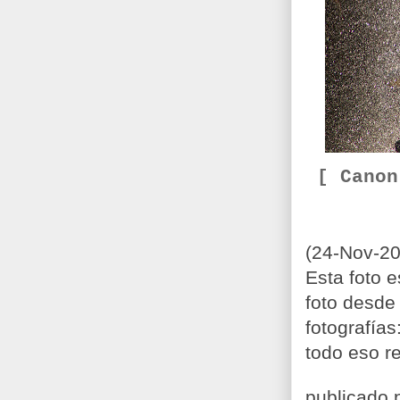
[ Cano
(24-Nov-20
Esta foto 
foto desde
fotografía
todo eso re
publicado 