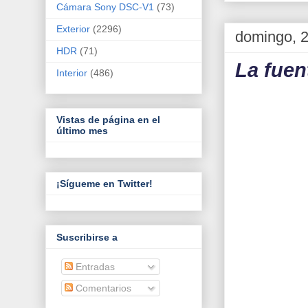
Cámara Sony DSC-V1
(73)
Exterior
(2296)
domingo, 2
HDR
(71)
La fuen
Interior
(486)
Vistas de página en el
último mes
¡Sígueme en Twitter!
Suscribirse a
Entradas
Comentarios