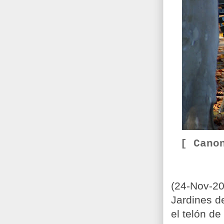
[ Cano
(24-Nov-20
Jardines de
el telón de