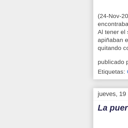
(24-Nov-20
encontraba
Al tener el
apiñaban en
quitando co
publicado 
Etiquetas:
jueves, 19
La puer