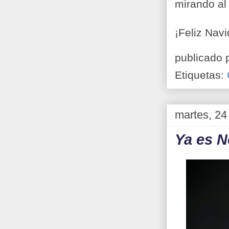
mirando al
¡Feliz Navi
publicado 
Etiquetas:
martes, 24
Ya es N