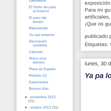
Geometría
exposición
El Otoño da paso
Para mi gu
al Invierno
artificiale
El paso del
tiempo
¡Que os gus
Balaustrada
Ya casi estamos
publicado 
Decoración
Etiquetas:
navideña
Calorcito
Ahora muy
atentos
lunes, 30 
Plaza de España
Ya pa l
Robado (2)
Expectantes
Buenos días
►
noviembre 2013
(31)
►
octubre 2013
(31)