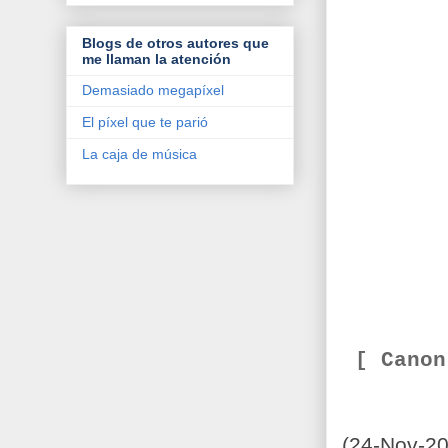
Blogs de otros autores que
me llaman la atención
Demasiado megapíxel
El píxel que te parió
La caja de música
[ Cano
(24-Nov-20