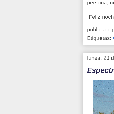
persona, no
¡Feliz noc
publicado 
Etiquetas:
lunes, 23 
Espectr