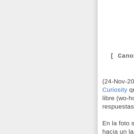
[ Can
(24-Nov-20
Curiosity
qu
libre (wo-
respuestas
En la foto
hacia un la