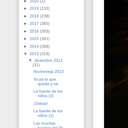
►
2020
(2)
►
2019
(132)
►
2018
(238)
►
2017
(365)
►
2016
(303)
►
2015
(341)
►
2014
(358)
▼
2013
(319)
▼
diciembre 2013
(31)
Nochevieja 2013
Ya pa lo que
queda y na
La fuente de los
niños (2)
¡Ostras!
La fuente de los
niños (1)
Las muchas
facetas del Yo