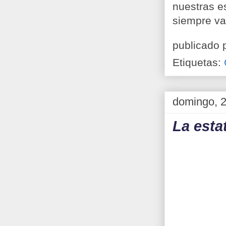
nuestras e
siempre v
publicado 
Etiquetas:
domingo, 2
La esta