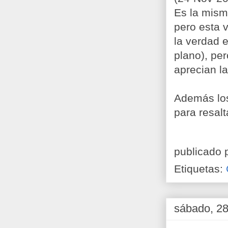
Es la mism
pero esta v
la verdad 
plano), pe
aprecian l
Además los
para resalt
publicado 
Etiquetas:
sábado, 28