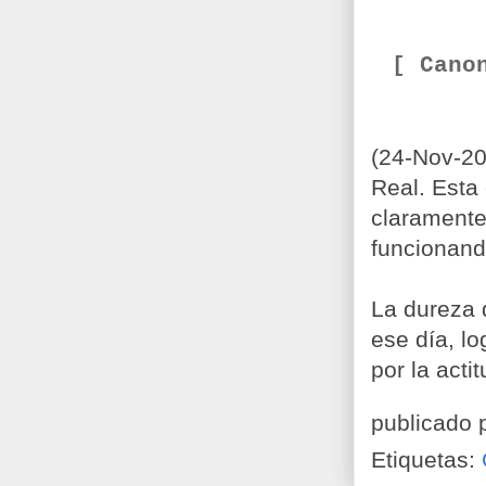
[ Cano
(24-Nov-20
Real. Esta
claramente
funcionand
La dureza d
ese día, l
por la actit
publicado 
Etiquetas: