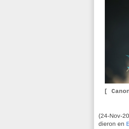
[ Cano
(24-Nov-20
dieron en
E