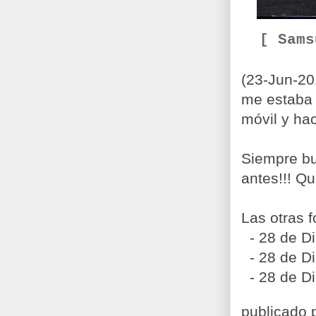
[ Sam
(23-Jun-20
me estaba 
móvil y hac
Siempre bu
antes!!! Qu
Las otras f
- 28 de Di
- 28 de Di
- 28 de Di
publicado 