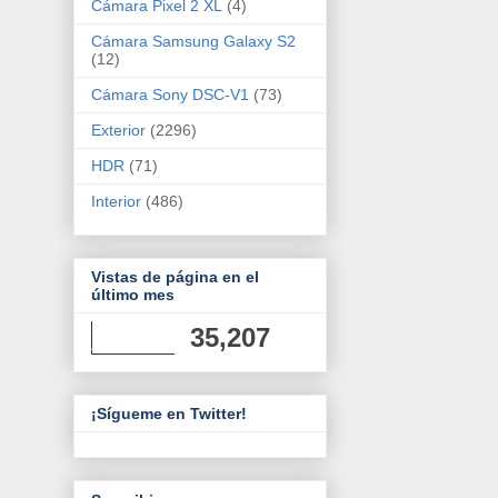
Cámara Pixel 2 XL
(4)
Cámara Samsung Galaxy S2
(12)
Cámara Sony DSC-V1
(73)
Exterior
(2296)
HDR
(71)
Interior
(486)
Vistas de página en el
último mes
35,207
¡Sígueme en Twitter!