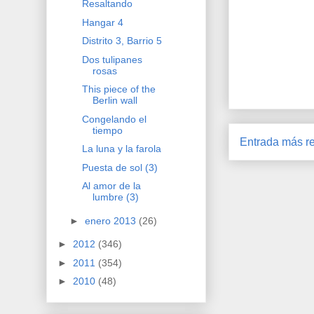
Resaltando
Hangar 4
Distrito 3, Barrio 5
Dos tulipanes
rosas
This piece of the
Berlin wall
Congelando el
tiempo
Entrada más re
La luna y la farola
Puesta de sol (3)
Al amor de la
lumbre (3)
►
enero 2013
(26)
►
2012
(346)
►
2011
(354)
►
2010
(48)