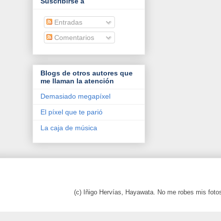
Suscribirse a
Entradas
Comentarios
Blogs de otros autores que
me llaman la atención
Demasiado megapíxel
El píxel que te parió
La caja de música
(c) Iñigo Hervías, Hayawata. No me robes mis foto