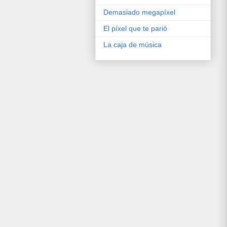
Demasiado megapíxel
El píxel que te parió
La caja de música