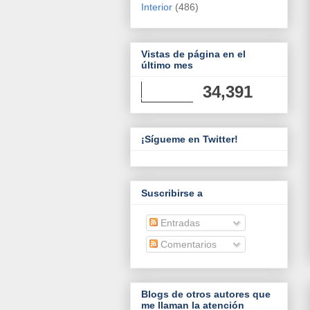
Interior
(486)
Vistas de página en el
último mes
34,391
¡Sígueme en Twitter!
Suscribirse a
Entradas
Comentarios
Blogs de otros autores que
me llaman la atención