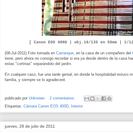
[ Canon EOS 400D |
obj.18/135 en 55mm | 1/1
(08-Jul-2011) Foto tomada en
Carranque
, en la casa de un compañero del
tiene, pero ahora no consigo recordar si era ya desde dentro de la casa hac
estas "cortinas" separándolo del jardín.
En cualquier caso, fue una tarde genial, en donde la hospitalidad estuvo 
familia, y siempre se lo agradeceré.
publicado por
Unknown
2 comentarios:
Etiquetas:
Cámara Canon EOS 400D
,
Interior
jueves, 28 de julio de 2011