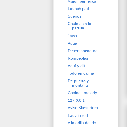
Visión periférica
Launch pad
Sueños
Chuletas a la
parrilla
Jaws
Agua
Desembocadura
Rompeolas
Aquí y allí
Todo en calma
De puerto y
montaña
Chained melody
127.0.0.1
Aviso Kitesurfers
Lady in red
A la orilla del rio