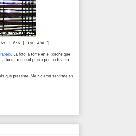
25s | f/5 |
ISO 400 ]
trabajo
. La foto la tomé en el porche que
ia fuera, o que el propio porche tuviera
más que presente. Me hicieron sentirme en