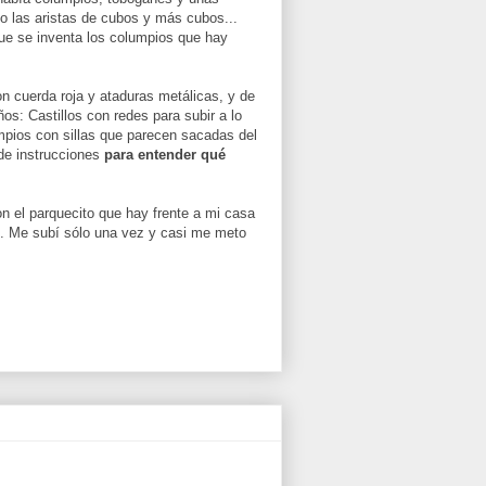
o las aristas de cubos y más cubos...
que se inventa los columpios que hay
n cuerda roja y ataduras metálicas, y de
os: Castillos con redes para subir a lo
umpios con sillas que parecen sacadas del
de instrucciones
para entender qué
n el parquecito que hay frente a mi casa
co. Me subí sólo una vez y casi me meto