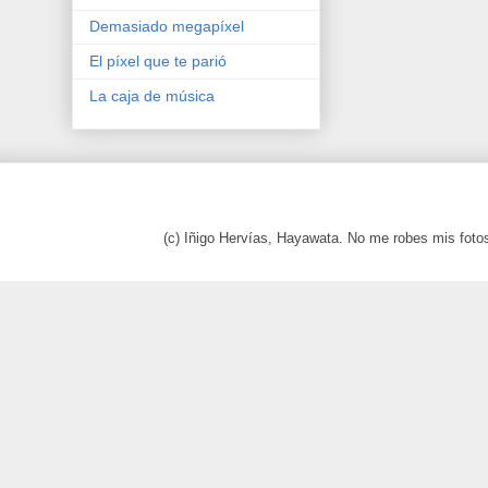
Demasiado megapíxel
El píxel que te parió
La caja de música
(c) Iñigo Hervías, Hayawata. No me robes mis foto