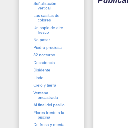
Publica
Señalización
vertical
Las casitas de
colores
Un soplo de aire
fresco
No pasar
Piedra preciosa
32 nocturno
Decadencia
Disidente
Linde
Cielo y tierra
Ventana
encastrada
Al final del pasillo
Flores frente a la
piscina
De fresa y menta