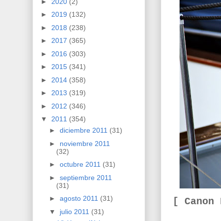
►
2020
(2)
►
2019
(132)
►
2018
(238)
►
2017
(365)
►
2016
(303)
►
2015
(341)
►
2014
(358)
►
2013
(319)
►
2012
(346)
▼
2011
(354)
►
diciembre 2011
(31)
►
noviembre 2011
(32)
►
octubre 2011
(31)
►
septiembre 2011
(31)
►
agosto 2011
(31)
[ Canon
▼
julio 2011
(31)