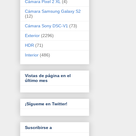
Cámara Pixel 2 XL
(4)
Cámara Samsung Galaxy S2
(12)
Cámara Sony DSC-V1
(73)
Exterior
(2296)
HDR
(71)
Interior
(486)
Vistas de página en el
último mes
¡Sígueme en Twitter!
Suscribirse a