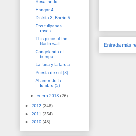
Resaltando
Hangar 4
Distrito 3, Barrio 5
Dos tulipanes
rosas
This piece of the
Berlin wall
Entrada más re
Congelando el
tiempo
La luna y la farola
Puesta de sol (3)
Al amor de la
lumbre (3)
►
enero 2013
(26)
►
2012
(346)
►
2011
(354)
►
2010
(48)