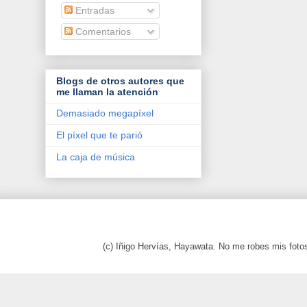
Entradas
Comentarios
Blogs de otros autores que
me llaman la atención
Demasiado megapíxel
El píxel que te parió
La caja de música
(c) Iñigo Hervías, Hayawata. No me robes mis foto