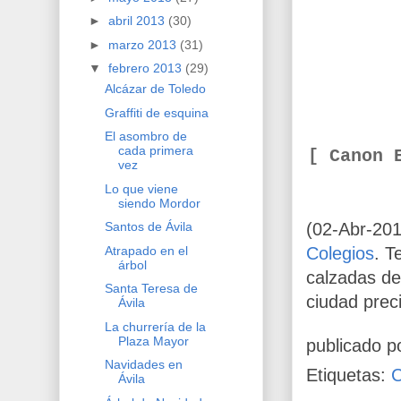
►
abril 2013
(30)
►
marzo 2013
(31)
▼
febrero 2013
(29)
Alcázar de Toledo
Graffiti de esquina
El asombro de
cada primera
[ Canon 
vez
Lo que viene
siendo Mordor
(02-Abr-201
Santos de Ávila
Atrapado en el
Colegios
. T
árbol
calzadas de
Santa Teresa de
ciudad prec
Ávila
La churrería de la
Plaza Mayor
publicado p
Navidades en
Etiquetas:
Ávila