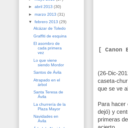
►
abril 2013
(30)
►
marzo 2013
(31)
▼
febrero 2013
(29)
Alcázar de Toledo
Graffiti de esquina
El asombro de
cada primera
[ Canon 
vez
Lo que viene
siendo Mordor
(
26
-Dic-20
Santos de Ávila
Atrapado en el
caseta-
chur
árbol
que se ve a
Santa Teresa de
Ávila
Para hacer 
La churrería de la
Plaza Mayor
dejó
)
y centr
Navidades en
primeras de
Ávila
acierto.