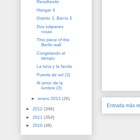
Resaltando
Hangar 4
Distrito 3, Barrio 5
Dos tulipanes
rosas
This piece of the
Berlin wall
Congelando el
tiempo
La luna y la farola
Puesta de sol (3)
Al amor de la
lumbre (3)
►
enero 2013
(26)
Entrada más re
►
2012
(346)
►
2011
(354)
►
2010
(48)