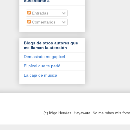
Suscribirse a
Entradas
Comentarios
Blogs de otros autores que
me llaman la atención
Demasiado megapíxel
El píxel que te parió
La caja de música
(c) Iñigo Hervías, Hayawata. No me robes mis foto