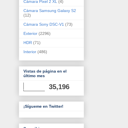
Cámara Pixel 2 XL
(4)
Cámara Samsung Galaxy S2
(12)
Cámara Sony DSC-V1
(73)
Exterior
(2296)
HDR
(71)
Interior
(486)
Vistas de página en el
último mes
35,196
¡Sígueme en Twitter!