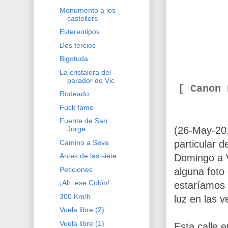
Monumento a los
castellers
Estereotipos
Dos tercios
Bigotuda
La cristalera del
parador de Vic
[ Canon
Rodeado
Fuck fame
Fuente de San
(26-May-20
Jorge
Camino a Seva
particular 
Antes de las siete
Domingo a V
Peticiones
alguna foto
¡Ah, ese Colón!
estaríamos
300 Km/h
luz en las 
Vuela libre (2)
Vuela libre (1)
Esta calle 