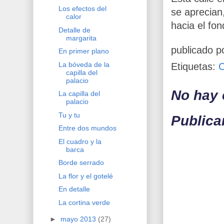
Los efectos del
se aprecian
calor
hacia el fon
Detalle de
margarita
publicado p
En primer plano
La bóveda de la
Etiquetas:
capilla del
palacio
No hay 
La capilla del
palacio
Tu y tu
Publica
Entre dos mundos
El cuadro y la
barca
Borde serrado
La flor y el gotelé
En detalle
La cortina verde
►
mayo 2013
(27)