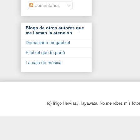
Comentarios
Blogs de otros autores que
me llaman la atención
Demasiado megapíxel
El píxel que te parió
La caja de música
(c) Iñigo Hervías, Hayawata. No me robes mis foto