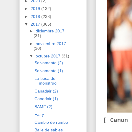
►
2020
(2)
►
2019
(132)
►
2018
(238)
▼
2017
(365)
►
diciembre 2017
(31)
►
noviembre 2017
(30)
▼
octubre 2017
(31)
Salvamento (2)
Salvamento (1)
La boca del
monstruo
Canadair (2)
Canadair (1)
BAMF (2)
Fairy
[ Canon
Cambio de rumbo
Baile de sables