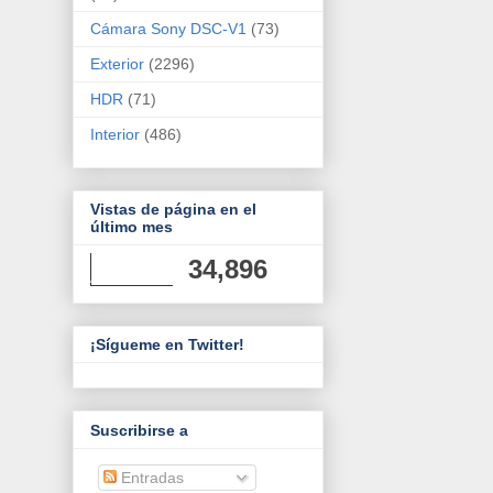
Cámara Sony DSC-V1
(73)
Exterior
(2296)
HDR
(71)
Interior
(486)
Vistas de página en el
último mes
34,896
¡Sígueme en Twitter!
Suscribirse a
Entradas