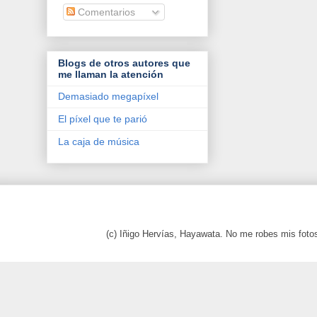
Comentarios
Blogs de otros autores que
me llaman la atención
Demasiado megapíxel
El píxel que te parió
La caja de música
(c) Iñigo Hervías, Hayawata. No me robes mis foto