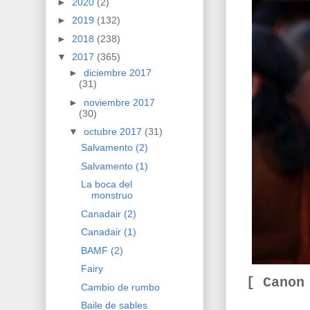
►
2020
(2)
►
2019
(132)
►
2018
(238)
▼
2017
(365)
►
diciembre 2017
(31)
►
noviembre 2017
(30)
▼
octubre 2017
(31)
Salvamento (2)
Salvamento (1)
La boca del
monstruo
Canadair (2)
Canadair (1)
BAMF (2)
Fairy
[ Canon
Cambio de rumbo
Baile de sables