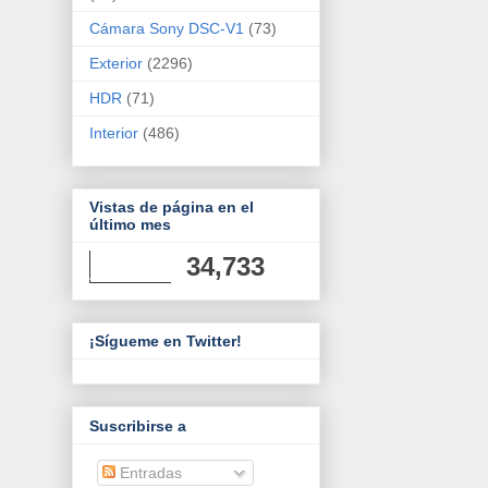
Cámara Sony DSC-V1
(73)
Exterior
(2296)
HDR
(71)
Interior
(486)
Vistas de página en el
último mes
34,733
¡Sígueme en Twitter!
Suscribirse a
Entradas