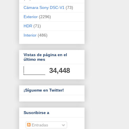
Cámara Sony DSC-V1
(73)
Exterior
(2296)
HDR
(71)
Interior
(486)
Vistas de página en el
último mes
34,448
¡Sígueme en Twitter!
Suscribirse a
Entradas