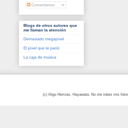
Comentarios
Blogs de otros autores que
me llaman la atención
Demasiado megapíxel
El píxel que te parió
La caja de música
(c) Iñigo Hervías, Hayawata. No me robes mis foto