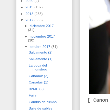
►
2020
(2)
►
2019
(132)
►
2018
(238)
▼
2017
(365)
►
diciembre 2017
(31)
►
noviembre 2017
(30)
▼
octubre 2017
(31)
Salvamento (2)
Salvamento (1)
La boca del
monstruo
Canadair (2)
Canadair (1)
BAMF (2)
Fairy
[ Canon
Cambio de rumbo
Baile de sables