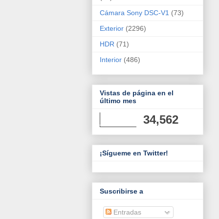
Cámara Sony DSC-V1
(73)
Exterior
(2296)
HDR
(71)
Interior
(486)
Vistas de página en el
último mes
34,562
¡Sígueme en Twitter!
Suscribirse a
Entradas