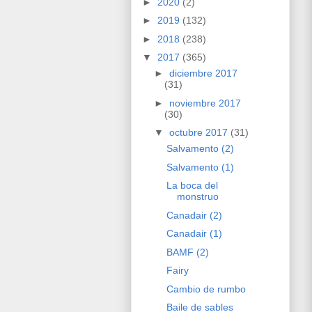
►
2020
(2)
►
2019
(132)
►
2018
(238)
▼
2017
(365)
►
diciembre 2017
(31)
►
noviembre 2017
(30)
▼
octubre 2017
(31)
Salvamento (2)
Salvamento (1)
La boca del
monstruo
Canadair (2)
Canadair (1)
BAMF (2)
Fairy
Cambio de rumbo
Baile de sables