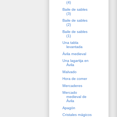
(4)
Baile de sables
(3)
Baile de sables
(2)
Baile de sables
(1)
Una tabla
levantada
Ávila medieval
Una lagartija en
Ávila
Malvado
Hora de comer
Mercaderes
Mercado
medieval de
Ávila
Apagón
Cristales mágicos