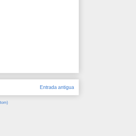
Entrada antigua
Atom)