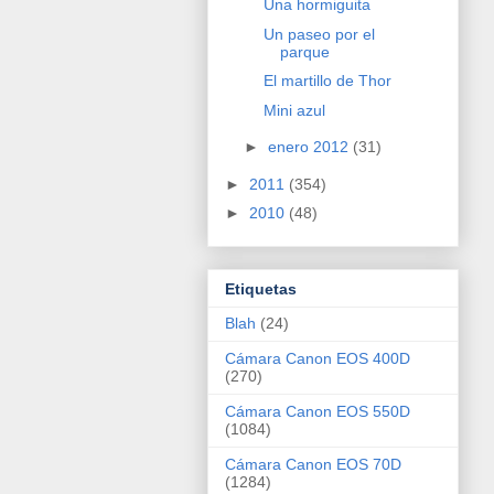
Una hormiguita
Un paseo por el
parque
El martillo de Thor
Mini azul
►
enero 2012
(31)
►
2011
(354)
►
2010
(48)
Etiquetas
Blah
(24)
Cámara Canon EOS 400D
(270)
Cámara Canon EOS 550D
(1084)
Cámara Canon EOS 70D
(1284)