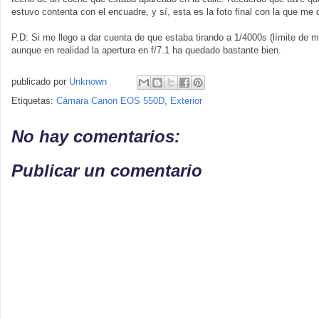
estuvo contenta con el encuadre, y sí, esta es la foto final con la que me 
P.D: Si me llego a dar cuenta de que estaba tirando a 1/4000s (límite de 
aunque en realidad la apertura en f/7.1 ha quedado bastante bien.
publicado por
Unknown
Etiquetas:
Cámara Canon EOS 550D
,
Exterior
No hay comentarios:
Publicar un comentario