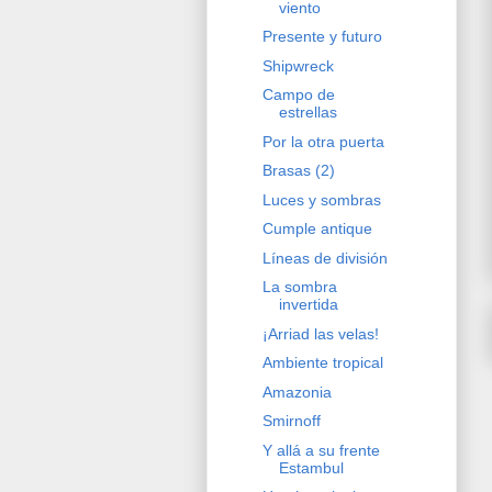
viento
Presente y futuro
Shipwreck
Campo de
estrellas
Por la otra puerta
Brasas (2)
Luces y sombras
Cumple antique
Líneas de división
La sombra
invertida
¡Arriad las velas!
Ambiente tropical
Amazonia
Smirnoff
Y allá a su frente
Estambul