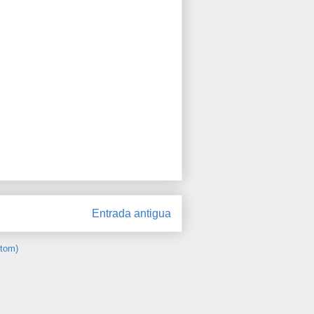
Entrada antigua
Atom)