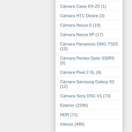
Cámara Casio EX-Z5
(1)
Cámara HTC Desire
(3)
Cámara Nexus 5
(19)
Cámara Nexus 6P
(17)
Cámara Panasonic DMC-TS25
(10)
Cámara Pentax Optio 330RS
(5)
Cámara Pixel 2 XL
(4)
Cámara Samsung Galaxy S2
(12)
Cámara Sony DSC-V1
(73)
Exterior
(2296)
HDR
(71)
Interior
(486)