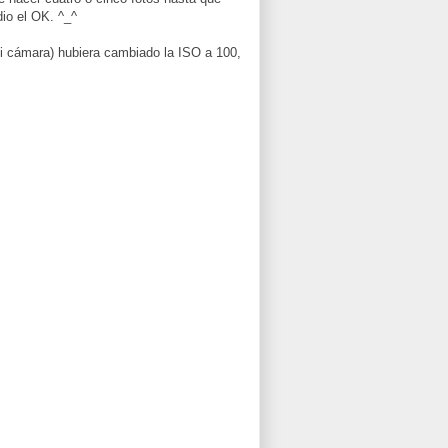
dio el OK. ^_^
mi cámara) hubiera cambiado la ISO a 100,