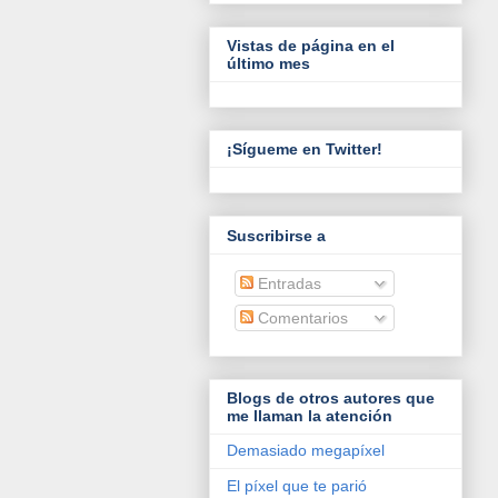
Vistas de página en el
último mes
¡Sígueme en Twitter!
Suscribirse a
Entradas
Comentarios
Blogs de otros autores que
me llaman la atención
Demasiado megapíxel
El píxel que te parió