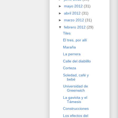
►
mayo 2012
(31)
►
abril 2012
(31)
►
marzo 2012
(31)
▼
febrero 2012
(29)
Tiles
El tres, por allí
Maraña
La perrera
Calle del diablillo
Corteza
Soledad, café y
bebé
Universidad de
Greenwich
La gaviota y el
Támesis
Construcciones
Los efectos del