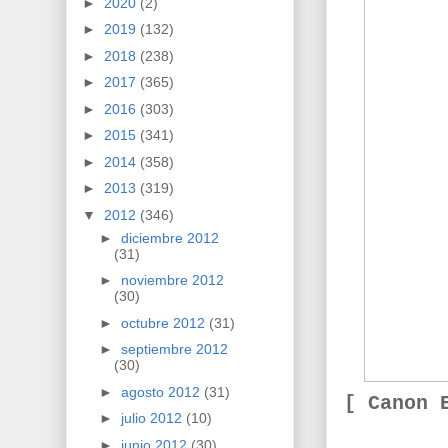
►
2020
(2)
►
2019
(132)
►
2018
(238)
►
2017
(365)
►
2016
(303)
►
2015
(341)
►
2014
(358)
►
2013
(319)
▼
2012
(346)
►
diciembre 2012
(31)
►
noviembre 2012
(30)
►
octubre 2012
(31)
►
septiembre 2012
(30)
►
agosto 2012
(31)
[ Canon 
►
julio 2012
(10)
►
junio 2012
(30)