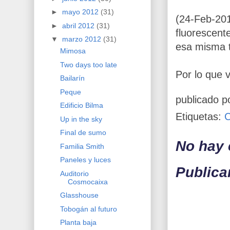
►
mayo 2012
(31)
(24-Feb-201
►
abril 2012
(31)
fluorescent
▼
marzo 2012
(31)
esa misma t
Mimosa
Two days too late
Por lo que v
Bailarín
Peque
publicado p
Edificio Bilma
Etiquetas:
Up in the sky
Final de sumo
No hay 
Familia Smith
Paneles y luces
Publica
Auditorio
Cosmocaixa
Glasshouse
Tobogán al futuro
Planta baja