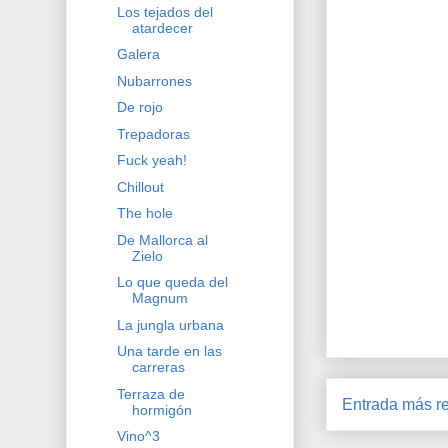
Los tejados del
atardecer
Galera
Nubarrones
De rojo
Trepadoras
Fuck yeah!
Chillout
The hole
De Mallorca al
Zielo
Lo que queda del
Magnum
La jungla urbana
Una tarde en las
carreras
Terraza de
Entrada más re
hormigón
Vino^3