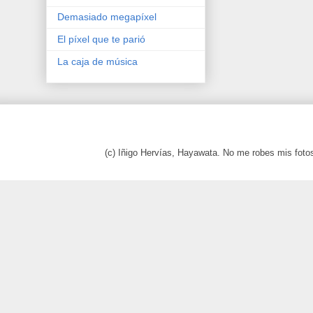
Demasiado megapíxel
El píxel que te parió
La caja de música
(c) Iñigo Hervías, Hayawata. No me robes mis foto