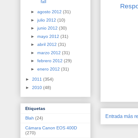
fall
Resp
►
agosto 2012
(31)
►
julio 2012
(10)
►
junio 2012
(30)
►
mayo 2012
(31)
►
abril 2012
(31)
►
marzo 2012
(31)
►
febrero 2012
(29)
►
enero 2012
(31)
►
2011
(354)
►
2010
(48)
Etiquetas
Entrada más re
Blah
(24)
Cámara Canon EOS 400D
(270)