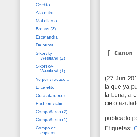
Cerdito
A la mitad
Mal aliento
Brasas (3)
Escafandra
De punta
[ Canon
Sikorsky-
Westland (2)
Sikorsky-
Westland (1)
(27-Jun-201
Yo por si acaso...
la que ya pu
El cafelito
la Luna, a 
Ocre atardecer
cielo azulad
Fashion victim
Compañeros (2)
publicado p
Compañeros (1)
Etiquetas:
Campo de
espigas