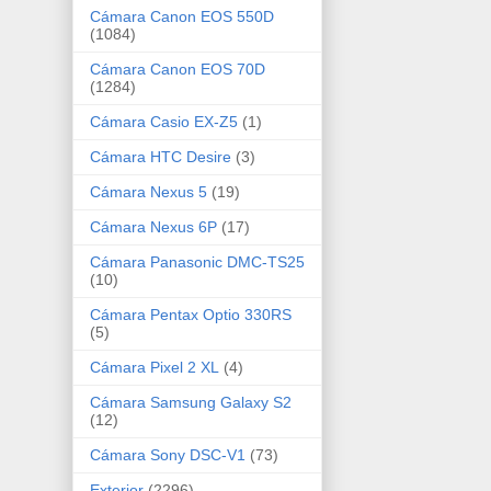
Cámara Canon EOS 550D
(1084)
Cámara Canon EOS 70D
(1284)
Cámara Casio EX-Z5
(1)
Cámara HTC Desire
(3)
Cámara Nexus 5
(19)
Cámara Nexus 6P
(17)
Cámara Panasonic DMC-TS25
(10)
Cámara Pentax Optio 330RS
(5)
Cámara Pixel 2 XL
(4)
Cámara Samsung Galaxy S2
(12)
Cámara Sony DSC-V1
(73)
Exterior
(2296)