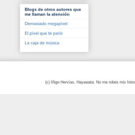
Blogs de otros autores que
me llaman la atención
Demasiado megapíxel
El píxel que te parió
La caja de música
(c) Iñigo Hervías, Hayawata. No me robes mis foto