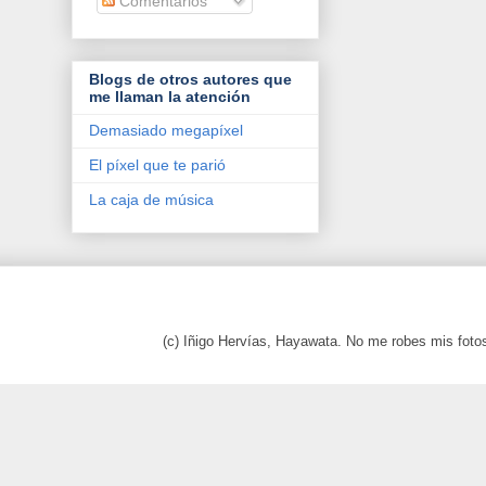
Comentarios
Blogs de otros autores que
me llaman la atención
Demasiado megapíxel
El píxel que te parió
La caja de música
(c) Iñigo Hervías, Hayawata. No me robes mis foto