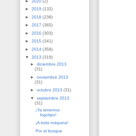
►
2020
(2)
►
2019
(132)
►
2018
(238)
►
2017
(365)
►
2016
(303)
►
2015
(341)
►
2014
(358)
▼
2013
(319)
►
diciembre 2013
(31)
►
noviembre 2013
(31)
►
octubre 2013
(31)
▼
septiembre 2013
(31)
¡Ya tenemos
logotipo!
¡A toda máquina!
Por el bosque