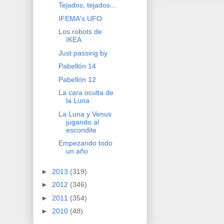
Tejados, tejados...
IFEMA's UFO
Los robots de
IKEA
Just passing by
Pabellón 14
Pabellón 12
La cara oculta de
la Luna
La Luna y Venus
jugando al
escondite
Empezando todo
un año
►
2013
(319)
►
2012
(346)
►
2011
(354)
►
2010
(48)