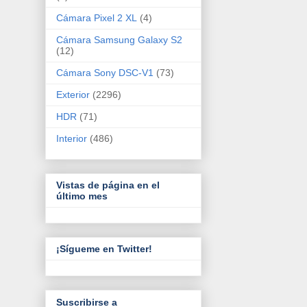
Cámara Pixel 2 XL
(4)
Cámara Samsung Galaxy S2
(12)
Cámara Sony DSC-V1
(73)
Exterior
(2296)
HDR
(71)
Interior
(486)
Vistas de página en el
último mes
¡Sígueme en Twitter!
Suscribirse a