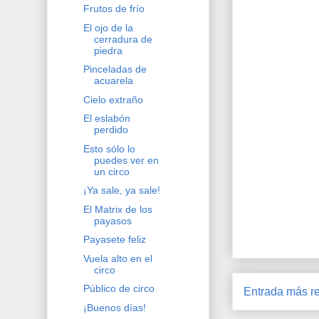
Frutos de frío
El ojo de la
cerradura de
piedra
Pinceladas de
acuarela
Cielo extraño
El eslabón
perdido
Esto sólo lo
puedes ver en
un circo
¡Ya sale, ya sale!
El Matrix de los
payasos
Payasete feliz
Vuela alto en el
circo
Público de circo
Entrada más re
¡Buenos días!