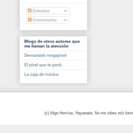
Entradas
Comentarios
Blogs de otros autores que
me llaman la atención
Demasiado megapíxel
El píxel que te parió
La caja de música
(c) Iñigo Hervías, Hayawata. No me robes mis foto