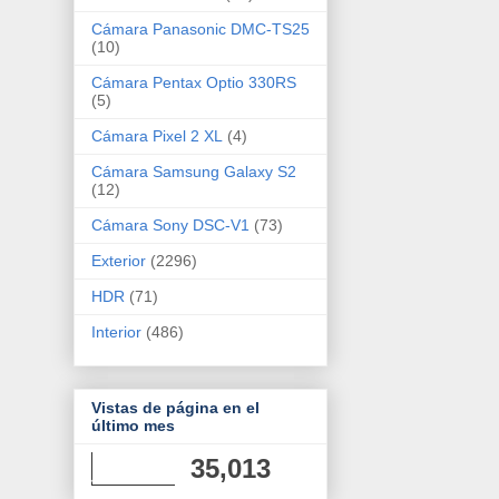
Cámara Panasonic DMC-TS25
(10)
Cámara Pentax Optio 330RS
(5)
Cámara Pixel 2 XL
(4)
Cámara Samsung Galaxy S2
(12)
Cámara Sony DSC-V1
(73)
Exterior
(2296)
HDR
(71)
Interior
(486)
Vistas de página en el
último mes
35,013