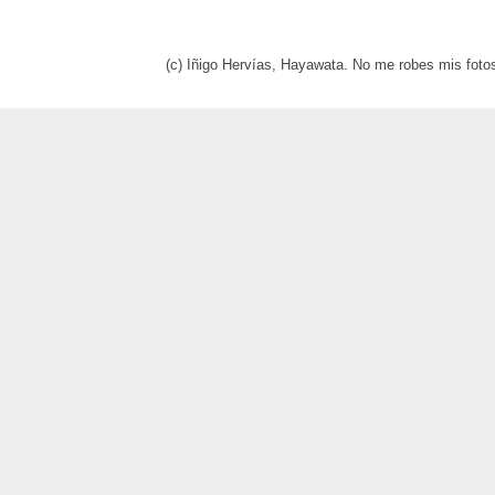
(c) Iñigo Hervías, Hayawata. No me robes mis foto