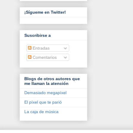
¡Sígueme en Twitter!
Suscribirse a
Entradas
Comentarios
Blogs de otros autores que
me llaman la atención
Demasiado megapíxel
El píxel que te parió
La caja de música