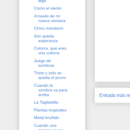
lego
Como el viento
A través de mi
nueva ventana
Chino mandarín
Aún queda
esperanza
Cotorra, que eres
una cotorra
Juego de
sombras
Triste y solo se
queda el pruno
Cuando la
sombra va para
arriba
Entrada más re
La Tagliatella
Plantas tropicales
Metal bruñido
Cuando una
pecera no es