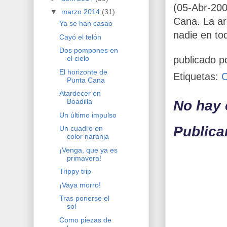
(05-Abr-200
▼
marzo 2014
(31)
Cana. La ar
Ya se han casao
nadie en to
Cayó el telón
Dos pompones en
publicado p
el cielo
El horizonte de
Etiquetas:
Punta Cana
Atardecer en
Boadilla
No hay 
Un último impulso
Publica
Un cuadro en
color naranja
¡Venga, que ya es
primavera!
Trippy trip
¡Vaya morro!
Tras ponerse el
sol
Como piezas de