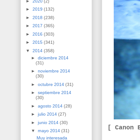
►
2020
(2)
►
2019
(132)
►
2018
(238)
►
2017
(365)
►
2016
(303)
►
2015
(341)
▼
2014
(358)
►
diciembre 2014
(31)
►
noviembre 2014
(30)
►
octubre 2014
(31)
►
septiembre 2014
(30)
►
agosto 2014
(28)
►
julio 2014
(27)
►
junio 2014
(30)
[ Canon 
▼
mayo 2014
(31)
Muy interesada