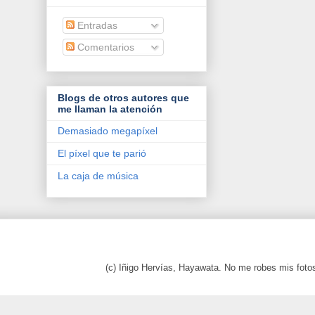
Entradas
Comentarios
Blogs de otros autores que
me llaman la atención
Demasiado megapíxel
El píxel que te parió
La caja de música
(c) Iñigo Hervías, Hayawata. No me robes mis foto