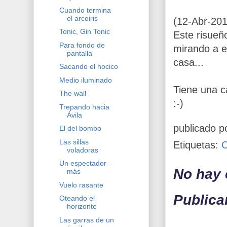
Cuando termina
el arcoiris
(12-Abr-20
Tonic, Gin Tonic
Este risueñ
Para fondo de
mirando a e
pantalla
casa...
Sacando el hocico
Medio iluminado
Tiene una c
The wall
:-)
Trepando hacia
Ávila
publicado p
El del bombo
Las sillas
Etiquetas:
voladoras
Un espectador
No hay 
más
Vuelo rasante
Publica
Oteando el
horizonte
Las garras de un