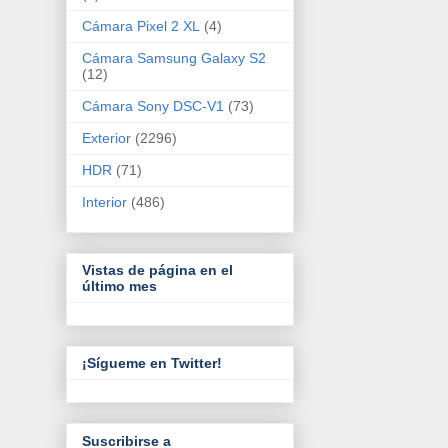
Cámara Pixel 2 XL
(4)
Cámara Samsung Galaxy S2
(12)
Cámara Sony DSC-V1
(73)
Exterior
(2296)
HDR
(71)
Interior
(486)
Vistas de página en el
último mes
¡Sígueme en Twitter!
Suscribirse a