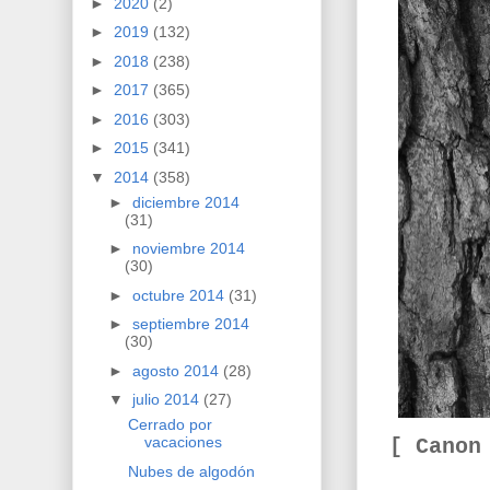
►
2020
(2)
►
2019
(132)
►
2018
(238)
►
2017
(365)
►
2016
(303)
►
2015
(341)
▼
2014
(358)
►
diciembre 2014
(31)
►
noviembre 2014
(30)
►
octubre 2014
(31)
►
septiembre 2014
(30)
►
agosto 2014
(28)
▼
julio 2014
(27)
Cerrado por
vacaciones
[ Canon
Nubes de algodón