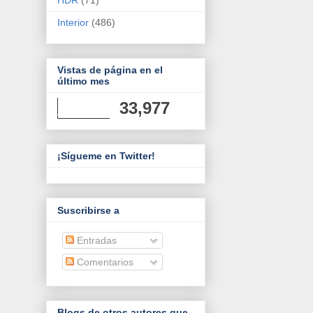
Interior
(486)
Vistas de página en el
último mes
33,977
¡Sígueme en Twitter!
Suscribirse a
Entradas
Comentarios
Blogs de otros autores que