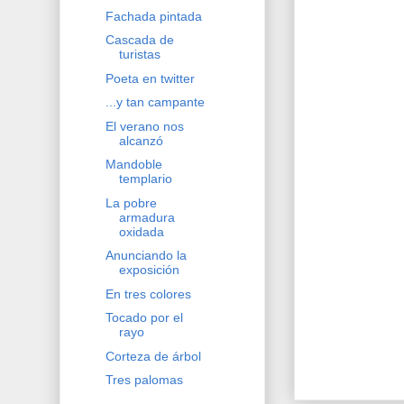
Fachada pintada
Cascada de
turistas
Poeta en twitter
...y tan campante
El verano nos
alcanzó
Mandoble
templario
La pobre
armadura
oxidada
Anunciando la
exposición
En tres colores
Tocado por el
rayo
Corteza de árbol
Tres palomas