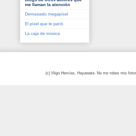
me llaman la atención
Demasiado megapíxel
El píxel que te parió
La caja de música
(c) Iñigo Hervías, Hayawata. No me robes mis foto