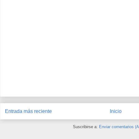
Entrada más reciente
Inicio
Suscribirse a:
Enviar comentarios (