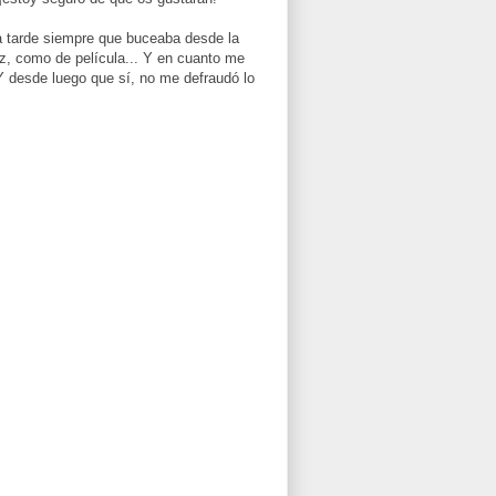
la tarde siempre que buceaba desde la
uz, como de película... Y en cuanto me
Y desde luego que sí, no me defraudó lo