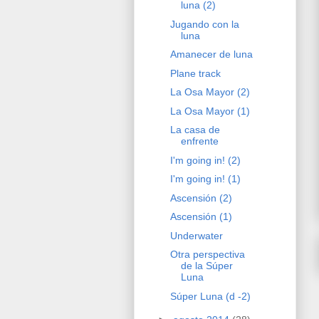
luna (2)
Jugando con la
luna
Amanecer de luna
Plane track
La Osa Mayor (2)
La Osa Mayor (1)
La casa de
enfrente
I'm going in! (2)
I'm going in! (1)
Ascensión (2)
Ascensión (1)
Underwater
Otra perspectiva
de la Súper
Luna
Súper Luna (d -2)