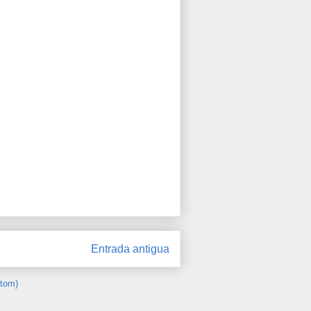
Entrada antigua
Atom)