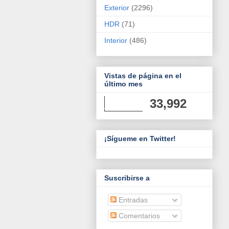
Exterior
(2296)
HDR
(71)
Interior
(486)
Vistas de página en el
último mes
33,992
¡Sígueme en Twitter!
Suscribirse a
Entradas
Comentarios