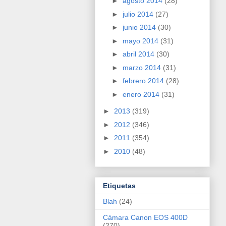
►
agosto 2014
(28)
►
julio 2014
(27)
►
junio 2014
(30)
►
mayo 2014
(31)
►
abril 2014
(30)
►
marzo 2014
(31)
►
febrero 2014
(28)
►
enero 2014
(31)
►
2013
(319)
►
2012
(346)
►
2011
(354)
►
2010
(48)
Etiquetas
Blah
(24)
Cámara Canon EOS 400D
(270)