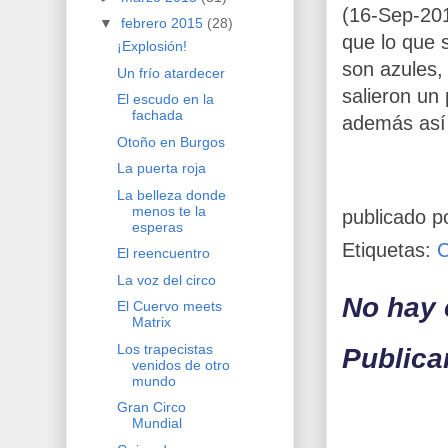
(16-Sep-201
▼
febrero 2015
(28)
que lo que s
¡Explosión!
son azules,
Un frío atardecer
salieron un
El escudo en la
fachada
además así
Otoño en Burgos
La puerta roja
La belleza donde
menos te la
publicado p
esperas
Etiquetas:
C
El reencuentro
La voz del circo
No hay 
El Cuervo meets
Matrix
Los trapecistas
Publica
venidos de otro
mundo
Gran Circo
Mundial