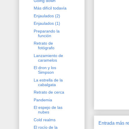
Going down
Más difícil todavía
Enjaulados (2)
Enjaulados (1)
Preparando la
función
Retrato de
fotógrafo
Lanzamiento de
caramelos
El dron y los
Simpson
La estrella de la
cabalgata
Retrato de cerca
Pandemia
El espejo de las
nubes
Cold realms
Entrada más re
El rocío de la