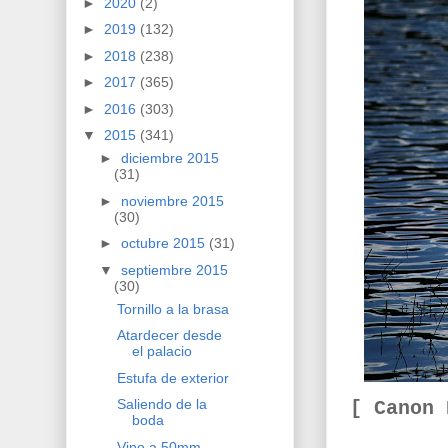
►
2020
(2)
►
2019
(132)
►
2018
(238)
►
2017
(365)
►
2016
(303)
▼
2015
(341)
►
diciembre 2015
(31)
►
noviembre 2015
(30)
►
octubre 2015
(31)
▼
septiembre 2015
(30)
Tornillo a la brasa
Atardecer desde
el palacio
Estufa de exterior
Saliendo de la
[ Canon
boda
Vino a 50mm