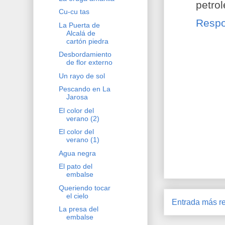
petrol
Cu-cu tas
Resp
La Puerta de
Alcalá de
cartón piedra
Desbordamiento
de flor externo
Un rayo de sol
Pescando en La
Jarosa
El color del
verano (2)
El color del
verano (1)
Agua negra
El pato del
embalse
Queriendo tocar
el cielo
Entrada más re
La presa del
embalse