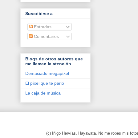
Suscribirse a
Entradas
Comentarios
Blogs de otros autores que
me llaman la atención
Demasiado megapíxel
El píxel que te parió
La caja de música
(c) Iñigo Hervías, Hayawata. No me robes mis foto