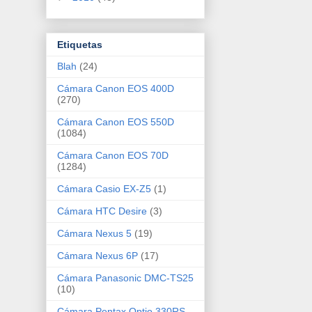
Etiquetas
Blah
(24)
Cámara Canon EOS 400D
(270)
Cámara Canon EOS 550D
(1084)
Cámara Canon EOS 70D
(1284)
Cámara Casio EX-Z5
(1)
Cámara HTC Desire
(3)
Cámara Nexus 5
(19)
Cámara Nexus 6P
(17)
Cámara Panasonic DMC-TS25
(10)
Cámara Pentax Optio 330RS