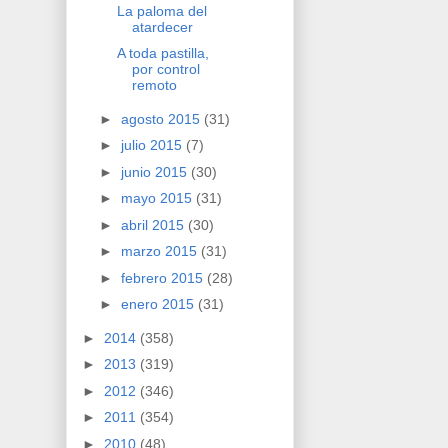
La paloma del
atardecer
A toda pastilla,
por control
remoto
►
agosto 2015
(31)
►
julio 2015
(7)
►
junio 2015
(30)
►
mayo 2015
(31)
►
abril 2015
(30)
►
marzo 2015
(31)
►
febrero 2015
(28)
►
enero 2015
(31)
►
2014
(358)
►
2013
(319)
►
2012
(346)
►
2011
(354)
►
2010
(48)