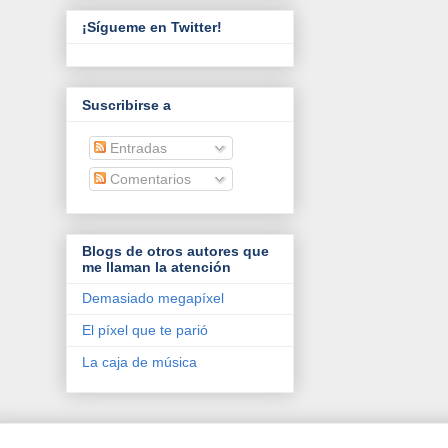
¡Sígueme en Twitter!
Suscribirse a
Entradas
Comentarios
Blogs de otros autores que
me llaman la atención
Demasiado megapíxel
El píxel que te parió
La caja de música