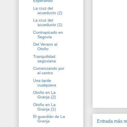
Esperando
La cruz del
acueducto (2)
La cruz del
acueducto (1)
Contrapicado en
Segovia
Del Verano al
Otoño
Tranquilidad
segoviana
Comenzando por
el centro
Una tarde
cualquiera
Otoño en La
Granja (2)
Otoño en La
Granja (1)
El guardián de La
Entrada más re
Granja