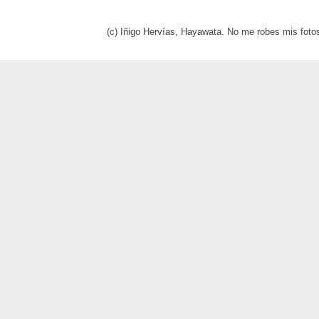
(c) Iñigo Hervías, Hayawata. No me robes mis foto