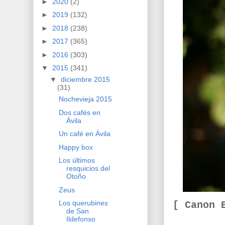
►
2020
(2)
►
2019
(132)
►
2018
(238)
►
2017
(365)
►
2016
(303)
▼
2015
(341)
▼
diciembre 2015
(31)
Nochevieja 2015
Dos cafés en
Ávila
Un café en Ávila
Happy box
Los últimos
resquicios del
Otoño
Zeus
Los querubines
[ Canon 
de San
Ildefonso