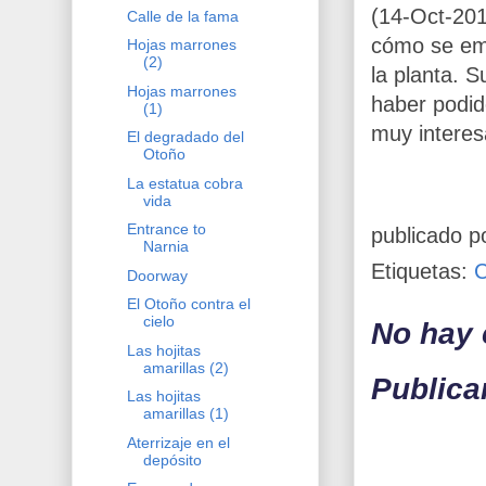
(14-Oct-20
Calle de la fama
cómo se em
Hojas marrones
(2)
la planta. 
Hojas marrones
haber podid
(1)
muy interes
El degradado del
Otoño
La estatua cobra
vida
Entrance to
publicado p
Narnia
Etiquetas:
Doorway
El Otoño contra el
cielo
No hay 
Las hojitas
amarillas (2)
Publica
Las hojitas
amarillas (1)
Aterrizaje en el
depósito