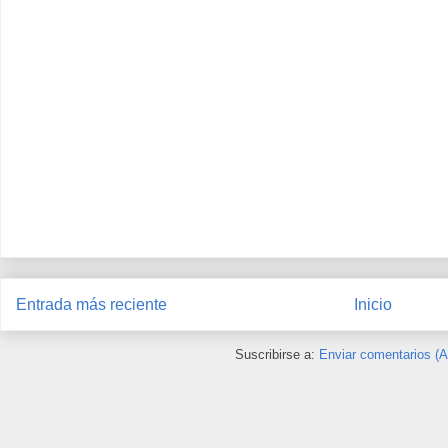
Entrada más reciente
Inicio
Suscribirse a:
Enviar comentarios (