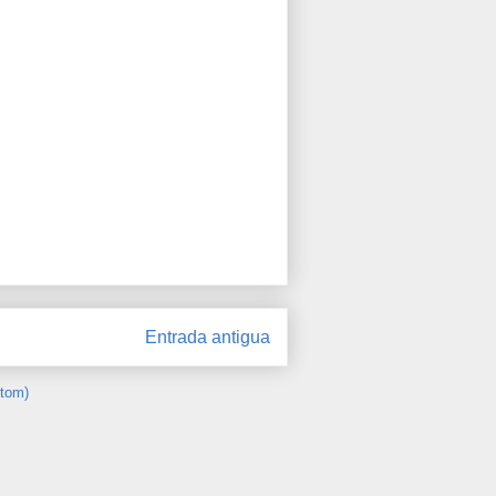
Entrada antigua
Atom)