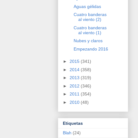
Aguas gélidas
Cuatro banderas
al viento (2)
Cuatro banderas
al viento (1)
Nubes y claros
Empezando 2016
►
2015
(341)
►
2014
(358)
►
2013
(319)
►
2012
(346)
►
2011
(354)
►
2010
(48)
Etiquetas
Blah
(24)