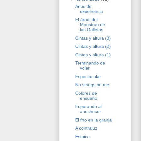
Años de
experiencia
El árbol del
Monstruo de
las Galletas
Cintas y altura (3)
Cintas y altura (2)
Cintas y altura (1)
Terminando de
volar
Espectacular
No strings on me
Colores de
ensueño
Esperando al
anochecer
El frío en la granja
A contraluz
Estoica