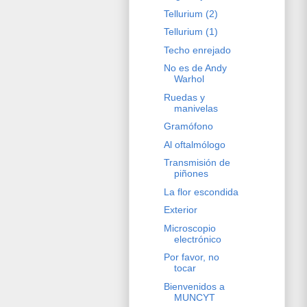
Tellurium (2)
Tellurium (1)
Techo enrejado
No es de Andy
Warhol
Ruedas y
manivelas
Gramófono
Al oftalmólogo
Transmisión de
piñones
La flor escondida
Exterior
Microscopio
electrónico
Por favor, no
tocar
Bienvenidos a
MUNCYT