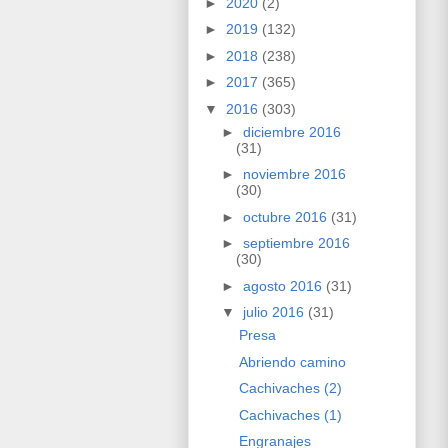
►
2020
(2)
►
2019
(132)
►
2018
(238)
►
2017
(365)
▼
2016
(303)
►
diciembre 2016
(31)
►
noviembre 2016
(30)
►
octubre 2016
(31)
►
septiembre 2016
(30)
►
agosto 2016
(31)
▼
julio 2016
(31)
Presa
Abriendo camino
Cachivaches (2)
Cachivaches (1)
Engranajes