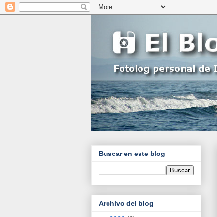
Buscar en este blog
Archivo del blog