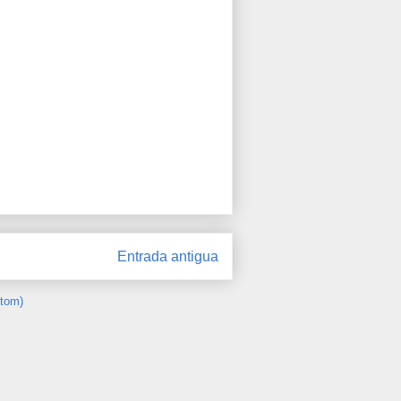
Entrada antigua
Atom)