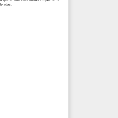
lejadas.