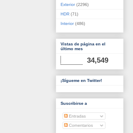
Exterior
(2296)
HDR
(71)
Interior
(486)
Vistas de página en el
último mes
34,549
¡Sígueme en Twitter!
Suscribirse a
Entradas
Comentarios