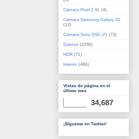
Cámara Pixel 2 XL
(4)
Cámara Samsung Galaxy S2
(12)
Cámara Sony DSC-V1
(73)
Exterior
(2296)
HDR
(71)
Interior
(486)
Vistas de página en el
último mes
34,687
¡Sígueme en Twitter!