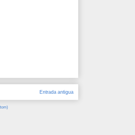
Entrada antigua
Atom)