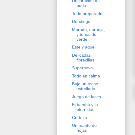
Decoración de
boda
Todo preparado
Dondiego
Morado, naranja,
y tonos de
verde
Este y aquel
Delicadas
florecillas
Supernova
Todo en calma
Bajo un techo
estrellado
Juego de luces
El bambú y la
eternidad
Corteza
Un manto de
hojas