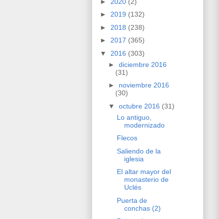
►
2020
(2)
►
2019
(132)
►
2018
(238)
►
2017
(365)
▼
2016
(303)
►
diciembre 2016
(31)
►
noviembre 2016
(30)
▼
octubre 2016
(31)
Lo antiguo,
modernizado
Flecos
Saliendo de la
iglesia
El altar mayor del
monasterio de
Uclés
Puerta de
conchas (2)