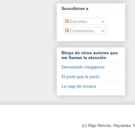
Suscribirse a
Entradas
Comentarios
Blogs de otros autores que
me llaman la atención
Demasiado megapíxel
El píxel que te parió
La caja de música
(c) Iñigo Hervías, Hayawata.