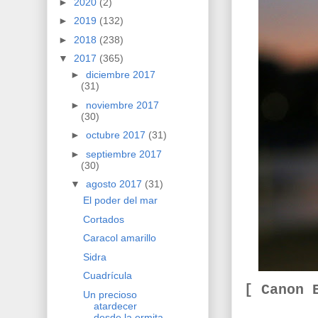
►
2020
(2)
►
2019
(132)
►
2018
(238)
▼
2017
(365)
►
diciembre 2017
(31)
►
noviembre 2017
(30)
►
octubre 2017
(31)
►
septiembre 2017
(30)
▼
agosto 2017
(31)
El poder del mar
Cortados
Caracol amarillo
Sidra
Cuadrícula
[ Canon
Un precioso
atardecer
desde la ermita