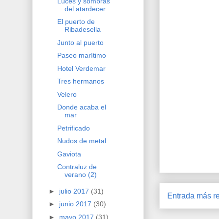
Luces y sombras
del atardecer
El puerto de
Ribadesella
Junto al puerto
Paseo marítimo
Hotel Verdemar
Tres hermanos
Velero
Donde acaba el
mar
Petrificado
Nudos de metal
Gaviota
Contraluz de
verano (2)
►
julio 2017
(31)
Entrada más re
►
junio 2017
(30)
►
mayo 2017
(31)