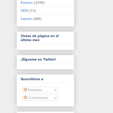
Exterior
(2296)
HDR
(71)
Interior
(486)
Vistas de página en el
último mes
¡Sígueme en Twitter!
Suscribirse a
Entradas
Comentarios