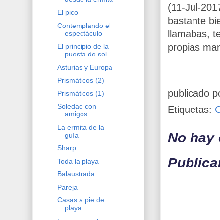
(11-Jul-20
El pico
bastante bie
Contemplando el
llamabas, t
espectáculo
propias mano
El principio de la
puesta de sol
Asturias y Europa
Prismáticos (2)
publicado p
Prismáticos (1)
Soledad con
Etiquetas:
amigos
La ermita de la
No hay 
guía
Sharp
Publica
Toda la playa
Balaustrada
Pareja
Casas a pie de
playa