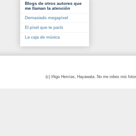
Blogs de otros autores que
me llaman la atención
Demasiado megapíxel
El píxel que te parió
La caja de música
(c) Iñigo Hervías, Hayawata. No me robes mis foto