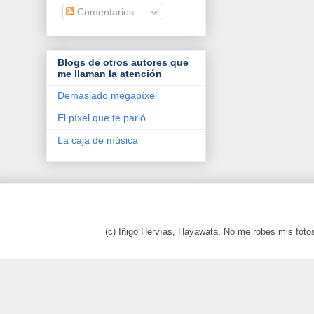
Comentarios
Blogs de otros autores que
me llaman la atención
Demasiado megapíxel
El píxel que te parió
La caja de música
(c) Iñigo Hervías, Hayawata. No me robes mis foto