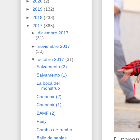
►
2020
(2)
►
2019
(132)
►
2018
(238)
▼
2017
(365)
►
diciembre 2017
(31)
►
noviembre 2017
(30)
▼
octubre 2017
(31)
Salvamento (2)
Salvamento (1)
La boca del
monstruo
Canadair (2)
Canadair (1)
BAMF (2)
Fairy
Cambio de rumbo
Baile de sables