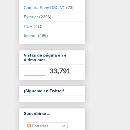
Cámara Sony DSC-V1
(73)
Exterior
(2296)
HDR
(71)
Interior
(486)
Vistas de página en el
último mes
33,791
¡Sígueme en Twitter!
Suscribirse a
Entradas