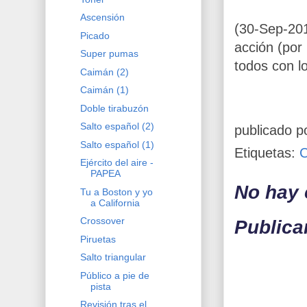
Ascensión
(30-Sep-201
Picado
acción (por
Super pumas
todos con lo
Caimán (2)
Caimán (1)
Doble tirabuzón
Salto español (2)
publicado p
Salto español (1)
Etiquetas:
Ejército del aire -
PAPEA
No hay 
Tu a Boston y yo
a California
Crossover
Publica
Piruetas
Salto triangular
Público a pie de
pista
Revisión tras el