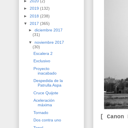
►
2020
(2)
►
2019
(132)
►
2018
(238)
▼
2017
(365)
►
diciembre 2017
(31)
▼
noviembre 2017
(30)
Escalera 2
Exclusivo
Proyecto
inacabado
Despedida de la
Patrulla Aspa
Cruce Quijote
Aceleración
máxima
Tornado
[ Canon
Dos contra uno
Tonel