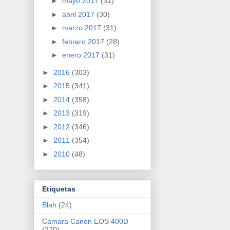
►
mayo 2017
(31)
►
abril 2017
(30)
►
marzo 2017
(31)
►
febrero 2017
(28)
►
enero 2017
(31)
►
2016
(303)
►
2015
(341)
►
2014
(358)
►
2013
(319)
►
2012
(346)
►
2011
(354)
►
2010
(48)
Etiquetas
Blah
(24)
Cámara Canon EOS 400D
(270)