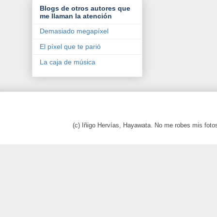
Blogs de otros autores que
me llaman la atención
Demasiado megapíxel
El píxel que te parió
La caja de música
(c) Iñigo Hervías, Hayawata. No me robes mis foto