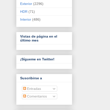
Exterior
(2296)
HDR
(71)
Interior
(486)
Vistas de página en el
último mes
¡Sígueme en Twitter!
Suscribirse a
Entradas
Comentarios