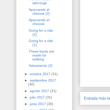
aterrizaje
Aparcando el
chinook (2)
Aparcando el
chinook
Going for a ride
(2)
Going for a ride
(1)
These boots are
made for
walking
Salvamento (3)
►
octubre 2017
(31)
►
septiembre 2017
(30)
►
agosto 2017
(31)
►
julio 2017
(31)
Entrada más re
►
junio 2017
(30)