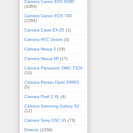
Cámara Canon EOS 550D
(1084)
Cámara Canon EOS 70D
(1284)
Cámara Casio EX-Z5
(1)
Cámara HTC Desire
(3)
Cámara Nexus 5
(19)
Cámara Nexus 6P
(17)
Cámara Panasonic DMC-TS25
(10)
Cámara Pentax Optio 330RS
(5)
Cámara Pixel 2 XL
(4)
Cámara Samsung Galaxy S2
(12)
Cámara Sony DSC-V1
(73)
Exterior
(2296)