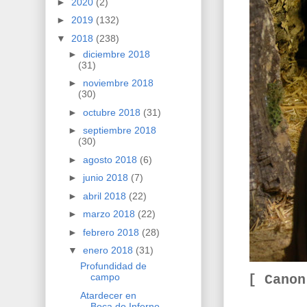
►
2020
(2)
►
2019
(132)
▼
2018
(238)
►
diciembre 2018
(31)
►
noviembre 2018
(30)
►
octubre 2018
(31)
►
septiembre 2018
(30)
►
agosto 2018
(6)
►
junio 2018
(7)
►
abril 2018
(22)
►
marzo 2018
(22)
►
febrero 2018
(28)
▼
enero 2018
(31)
Profundidad de
campo
[ Cano
Atardecer en
Boca do Inferno