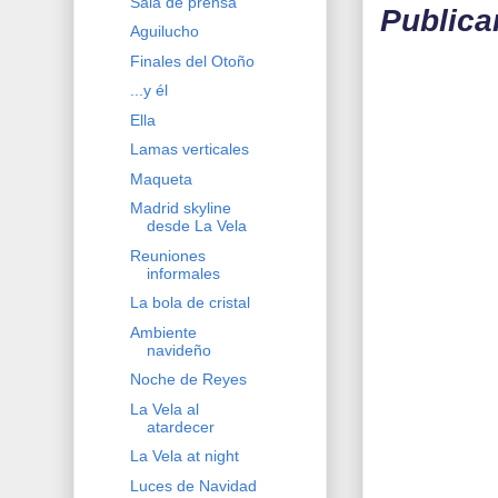
Sala de prensa
Publica
Aguilucho
Finales del Otoño
...y él
Ella
Lamas verticales
Maqueta
Madrid skyline
desde La Vela
Reuniones
informales
La bola de cristal
Ambiente
navideño
Noche de Reyes
La Vela al
atardecer
La Vela at night
Luces de Navidad