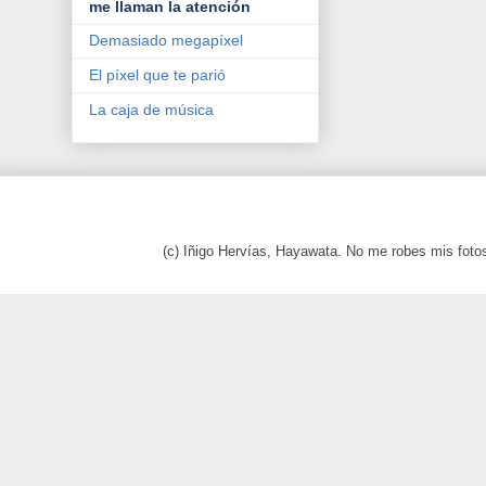
me llaman la atención
Demasiado megapíxel
El píxel que te parió
La caja de música
(c) Iñigo Hervías, Hayawata. No me robes mis foto