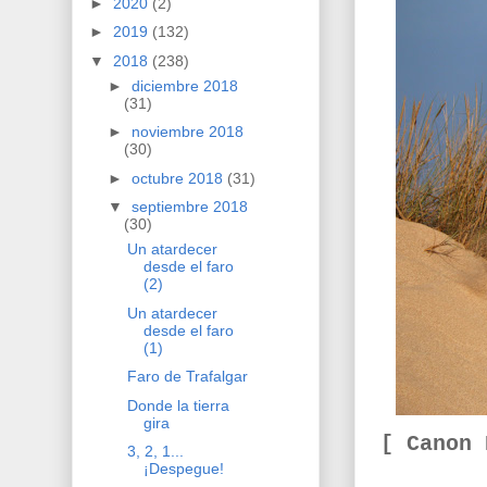
►
2020
(2)
►
2019
(132)
▼
2018
(238)
►
diciembre 2018
(31)
►
noviembre 2018
(30)
►
octubre 2018
(31)
▼
septiembre 2018
(30)
Un atardecer
desde el faro
(2)
Un atardecer
desde el faro
(1)
Faro de Trafalgar
Donde la tierra
gira
[ Canon
3, 2, 1...
¡Despegue!