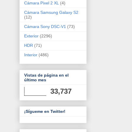
Cámara Pixel 2 XL
(4)
Cámara Samsung Galaxy S2
(12)
Cámara Sony DSC-V1
(73)
Exterior
(2296)
HDR
(71)
Interior
(486)
Vistas de página en el
último mes
33,737
¡Sígueme en Twitter!