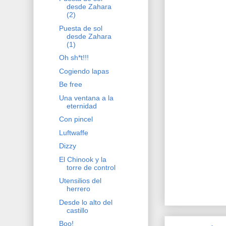
desde Zahara
(2)
Puesta de sol
desde Zahara
(1)
Oh sh*t!!!
Cogiendo lapas
Be free
Una ventana a la
eternidad
Con pincel
Luftwaffe
Dizzy
El Chinook y la
torre de control
Utensilios del
herrero
Desde lo alto del
castillo
Boo!