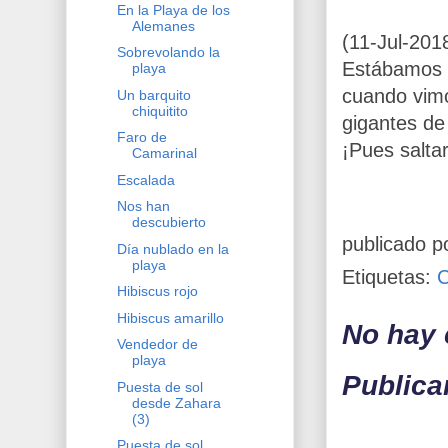
En la Playa de los
Alemanes
(11-Jul-201
Sobrevolando la
Estábamos d
playa
cuando vimo
Un barquito
chiquitito
gigantes de
Faro de
¡Pues salta
Camarinal
Escalada
Nos han
descubierto
publicado p
Día nublado en la
playa
Etiquetas:
Hibiscus rojo
Hibiscus amarillo
No hay 
Vendedor de
playa
Publica
Puesta de sol
desde Zahara
(3)
Puesta de sol