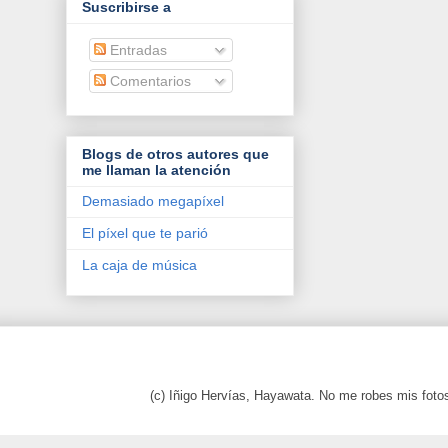
Suscribirse a
Entradas
Comentarios
Blogs de otros autores que
me llaman la atención
Demasiado megapíxel
El píxel que te parió
La caja de música
(c) Iñigo Hervías, Hayawata. No me robes mis foto