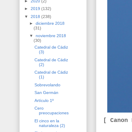
►
2020
(2)
►
2019
(132)
▼
2018
(238)
►
diciembre 2018
(31)
▼
noviembre 2018
(30)
Catedral de Cádiz
(3)
Catedral de Cádiz
(2)
Catedral de Cádiz
(1)
Sobrevolando
San Germán
Artículo 1º
Cero
preocupaciones
[ Canon
El cinco en la
naturaleza (2)