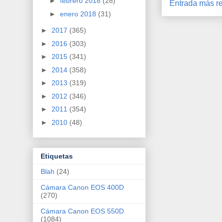
►
febrero 2018
(28)
Entrada más re
►
enero 2018
(31)
►
2017
(365)
►
2016
(303)
►
2015
(341)
►
2014
(358)
►
2013
(319)
►
2012
(346)
►
2011
(354)
►
2010
(48)
Etiquetas
Blah
(24)
Cámara Canon EOS 400D
(270)
Cámara Canon EOS 550D
(1084)