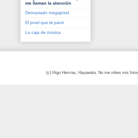
me llaman la atención
Demasiado megapíxel
El píxel que te parió
La caja de música
(c) Iñigo Hervías, Hayawata. No me robes mis foto