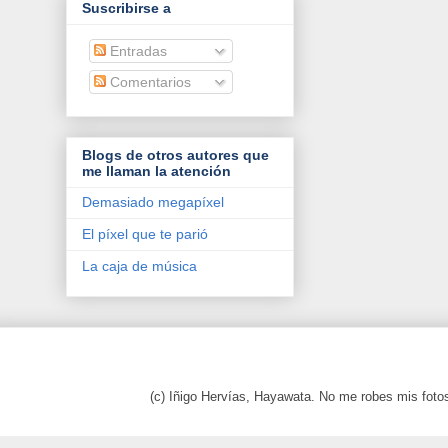
Suscribirse a
Entradas
Comentarios
Blogs de otros autores que
me llaman la atención
Demasiado megapíxel
El píxel que te parió
La caja de música
(c) Iñigo Hervías, Hayawata. No me robes mis foto