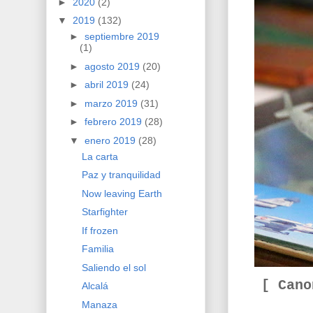
►
2020
(2)
▼
2019
(132)
►
septiembre 2019
(1)
►
agosto 2019
(20)
►
abril 2019
(24)
►
marzo 2019
(31)
►
febrero 2019
(28)
▼
enero 2019
(28)
La carta
Paz y tranquilidad
Now leaving Earth
Starfighter
If frozen
Familia
Saliendo el sol
[ Can
Alcalá
Manaza