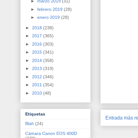
►
marzo 2019
(31)
►
febrero 2019
(28)
►
enero 2019
(28)
►
2018
(238)
►
2017
(365)
►
2016
(303)
►
2015
(341)
►
2014
(358)
►
2013
(319)
►
2012
(346)
►
2011
(354)
►
2010
(48)
Etiquetas
Entrada más re
Blah
(24)
Cámara Canon EOS 400D