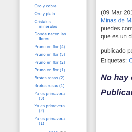
Oro y cobre
(09-Mar-20
Oro y plata
Minas de M
Cristales
minerales
puedes comp
Donde nacen las
que es un d
flores
Pruno en flor (4)
publicado p
Pruno en flor (3)
Etiquetas:
Pruno en flor (2)
Pruno en flor (1)
No hay 
Brotes rosas (2)
Brotes rosas (1)
Publica
Ya es primavera
(3)
Ya es primavera
(2)
Ya es primavera
(1)