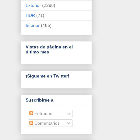
Exterior
(2296)
HDR
(71)
Interior
(486)
Vistas de página en el
último mes
¡Sígueme en Twitter!
Suscribirse a
Entradas
Comentarios