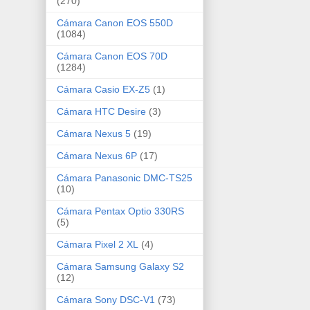
(270)
Cámara Canon EOS 550D
(1084)
Cámara Canon EOS 70D
(1284)
Cámara Casio EX-Z5
(1)
Cámara HTC Desire
(3)
Cámara Nexus 5
(19)
Cámara Nexus 6P
(17)
Cámara Panasonic DMC-TS25
(10)
Cámara Pentax Optio 330RS
(5)
Cámara Pixel 2 XL
(4)
Cámara Samsung Galaxy S2
(12)
Cámara Sony DSC-V1
(73)