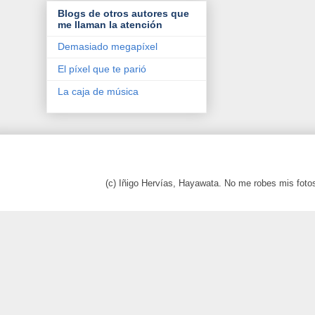
Blogs de otros autores que
me llaman la atención
Demasiado megapíxel
El píxel que te parió
La caja de música
(c) Iñigo Hervías, Hayawata. No me robes mis foto