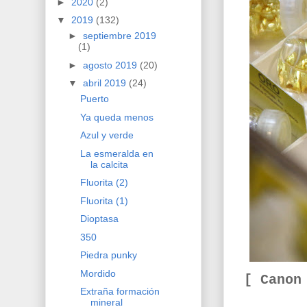
►
2020
(2)
▼
2019
(132)
►
septiembre 2019
(1)
►
agosto 2019
(20)
▼
abril 2019
(24)
Puerto
Ya queda menos
Azul y verde
La esmeralda en
la calcita
Fluorita (2)
Fluorita (1)
Dioptasa
350
Piedra punky
Mordido
[ Canon
Extraña formación
mineral