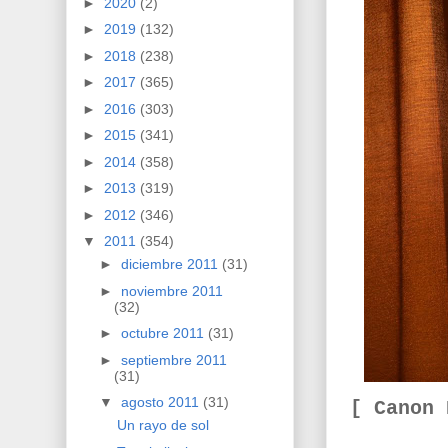
►
2020
(2)
►
2019
(132)
►
2018
(238)
►
2017
(365)
►
2016
(303)
►
2015
(341)
►
2014
(358)
►
2013
(319)
►
2012
(346)
▼
2011
(354)
►
diciembre 2011
(31)
►
noviembre 2011
(32)
►
octubre 2011
(31)
►
septiembre 2011
(31)
▼
agosto 2011
(31)
[ Canon
Un rayo de sol