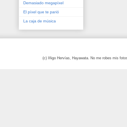
Demasiado megapíxel
El píxel que te parió
La caja de música
(c) Iñigo Hervías, Hayawata. No me robes mis foto