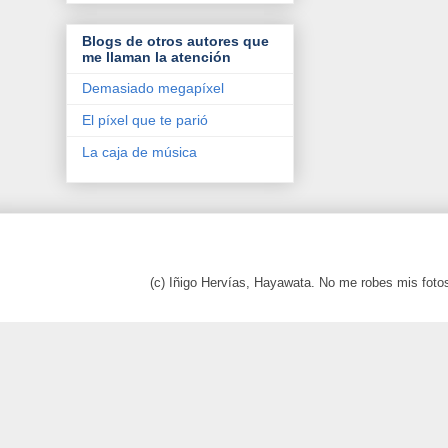
Blogs de otros autores que
me llaman la atención
Demasiado megapíxel
El píxel que te parió
La caja de música
(c) Iñigo Hervías, Hayawata. No me robes mis foto