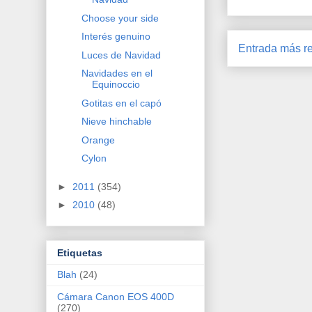
Choose your side
Interés genuino
Entrada más re
Luces de Navidad
Navidades en el
Equinoccio
Gotitas en el capó
Nieve hinchable
Orange
Cylon
►
2011
(354)
►
2010
(48)
Etiquetas
Blah
(24)
Cámara Canon EOS 400D
(270)