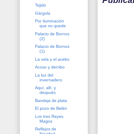
Publica
Tejido
Gárgola
Por iluminación
que no quede
Palacio de Bornos
(2)
Palacio de Bornos
(1)
La vela y el acebo
Acoso y derribo
La luz del
invernadero
Aquí, allí, y
después
Bandeja de plata
El pozo de Belén
Los tres Reyes
Magos
Reflejos de
Navidad