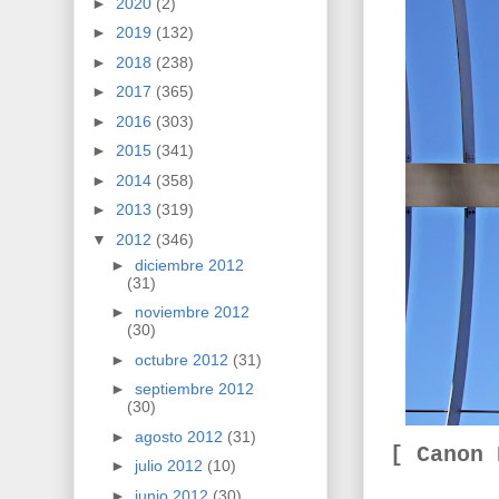
►
2020
(2)
►
2019
(132)
►
2018
(238)
►
2017
(365)
►
2016
(303)
►
2015
(341)
►
2014
(358)
►
2013
(319)
▼
2012
(346)
►
diciembre 2012
(31)
►
noviembre 2012
(30)
►
octubre 2012
(31)
►
septiembre 2012
(30)
►
agosto 2012
(31)
[ Canon
►
julio 2012
(10)
►
junio 2012
(30)