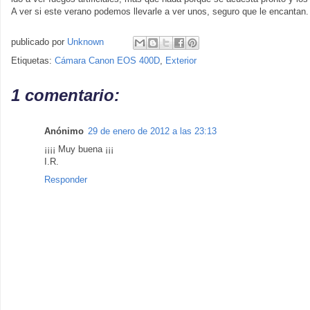
A ver si este verano podemos llevarle a ver unos, seguro que le encantan. 
publicado por
Unknown
Etiquetas:
Cámara Canon EOS 400D
,
Exterior
1 comentario:
Anónimo
29 de enero de 2012 a las 23:13
¡¡¡¡ Muy buena ¡¡¡
I.R.
Responder