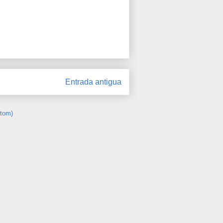
Entrada antigua
Atom)