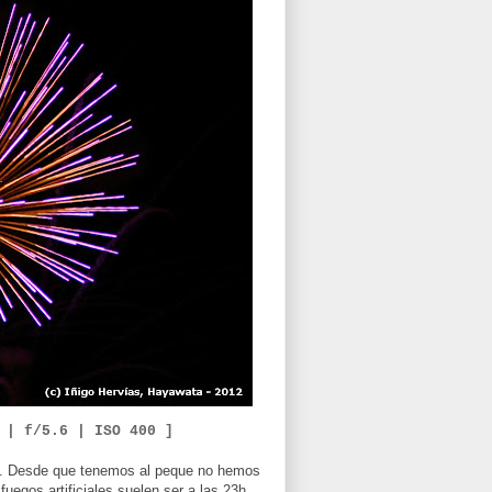
s | f/5.6 |
ISO 400 ]
. Desde que tenemos al peque no hemos
uegos artificiales suelen ser a las 23h...