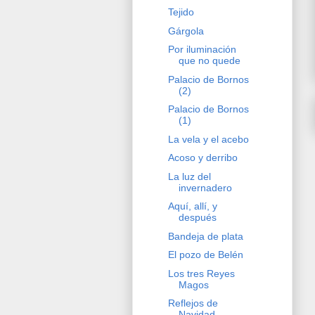
Tejido
Gárgola
Por iluminación
que no quede
Palacio de Bornos
(2)
Palacio de Bornos
(1)
La vela y el acebo
Acoso y derribo
La luz del
invernadero
Aquí, allí, y
después
Bandeja de plata
El pozo de Belén
Los tres Reyes
Magos
Reflejos de
Navidad