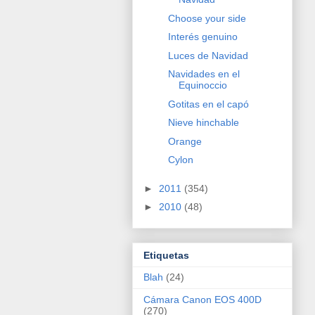
Choose your side
Interés genuino
Luces de Navidad
Navidades en el
Equinoccio
Gotitas en el capó
Nieve hinchable
Orange
Cylon
►
2011
(354)
►
2010
(48)
Etiquetas
Blah
(24)
Cámara Canon EOS 400D
(270)