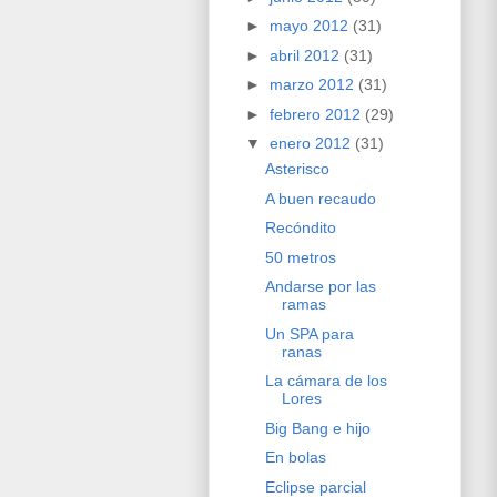
►
mayo 2012
(31)
►
abril 2012
(31)
►
marzo 2012
(31)
►
febrero 2012
(29)
▼
enero 2012
(31)
Asterisco
A buen recaudo
Recóndito
50 metros
Andarse por las
ramas
Un SPA para
ranas
La cámara de los
Lores
Big Bang e hijo
En bolas
Eclipse parcial