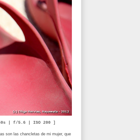
50s | f/5.6 |
ISO 200 ]
as son las chancletas de mi mujer, que