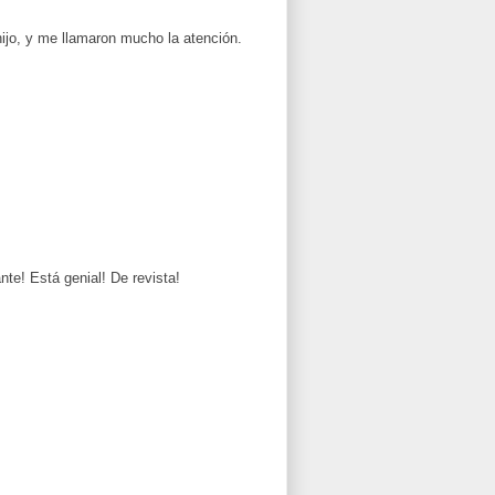
 hijo, y me llamaron mucho la atención.
te! Está genial! De revista!