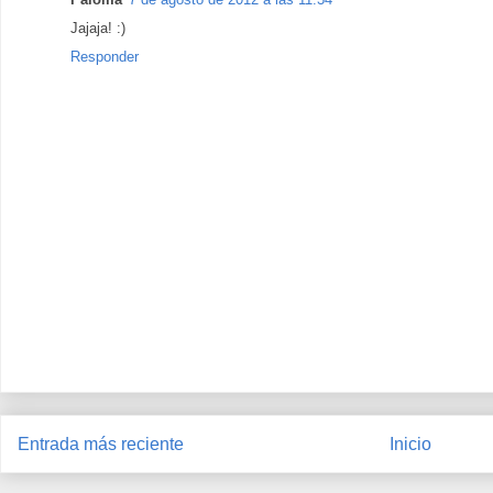
Jajaja! :)
Responder
Entrada más reciente
Inicio