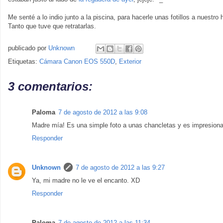
Me senté a lo indio junto a la piscina, para hacerle unas fotillos a nuestro
Tanto que tuve que retratarlas.
publicado por
Unknown
Etiquetas:
Cámara Canon EOS 550D
,
Exterior
3 comentarios:
Paloma
7 de agosto de 2012 a las 9:08
Madre mía! Es una simple foto a unas chancletas y es impresionan
Responder
Unknown
7 de agosto de 2012 a las 9:27
Ya, mi madre no le ve el encanto. XD
Responder
Paloma
7 de agosto de 2012 a las 11:34