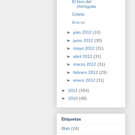
El faro del
chiringuito
Coleta
A ro ro
►
julio 2012
(10)
►
junio 2012
(30)
►
mayo 2012
(31)
►
abril 2012
(31)
►
marzo 2012
(31)
►
febrero 2012
(29)
►
enero 2012
(31)
►
2011
(354)
►
2010
(48)
Etiquetas
Blah
(24)