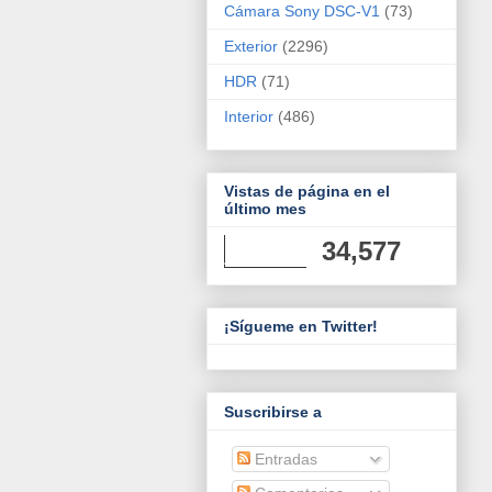
Cámara Sony DSC-V1
(73)
Exterior
(2296)
HDR
(71)
Interior
(486)
Vistas de página en el
último mes
34,577
¡Sígueme en Twitter!
Suscribirse a
Entradas