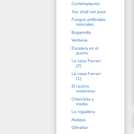
Contemplación
You shall not pass
Fuegos artificiales
naturales
Buganvilla
Verbena
Escalera en el
puerto
La casa Ferrari
(2)
La casa Ferrari
(1)
El racimo
misterioso
Chancleta y
media
La regadera
Atalaya
Gibraltar