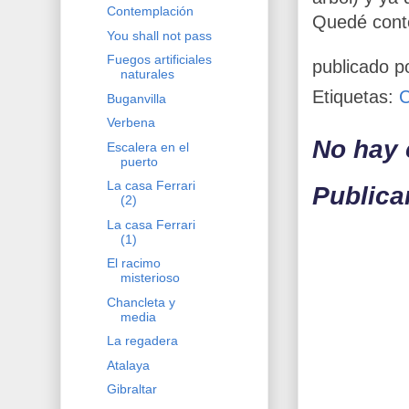
Contemplación
Quedé conte
You shall not pass
Fuegos artificiales
publicado p
naturales
Etiquetas:
Buganvilla
Verbena
No hay 
Escalera en el
puerto
La casa Ferrari
Publica
(2)
La casa Ferrari
(1)
El racimo
misterioso
Chancleta y
media
La regadera
Atalaya
Gibraltar