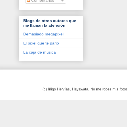
Comentarios
Blogs de otros autores que
me llaman la atención
Demasiado megapíxel
El píxel que te parió
La caja de música
(c) Iñigo Hervías, Hayawata. No me robes mis foto