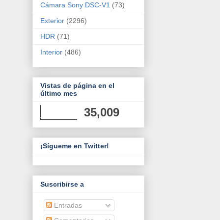
Cámara Sony DSC-V1
(73)
Exterior
(2296)
HDR
(71)
Interior
(486)
Vistas de página en el
último mes
35,009
¡Sígueme en Twitter!
Suscribirse a
Entradas