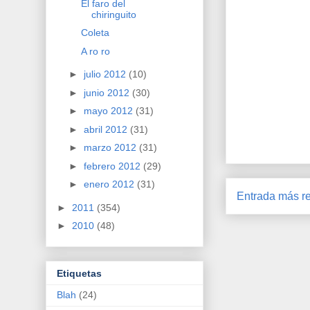
El faro del
chiringuito
Coleta
A ro ro
►
julio 2012
(10)
►
junio 2012
(30)
►
mayo 2012
(31)
►
abril 2012
(31)
►
marzo 2012
(31)
►
febrero 2012
(29)
►
enero 2012
(31)
Entrada más re
►
2011
(354)
►
2010
(48)
Etiquetas
Blah
(24)