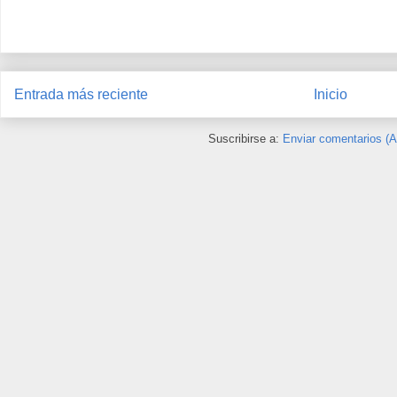
Entrada más reciente
Inicio
Suscribirse a:
Enviar comentarios (