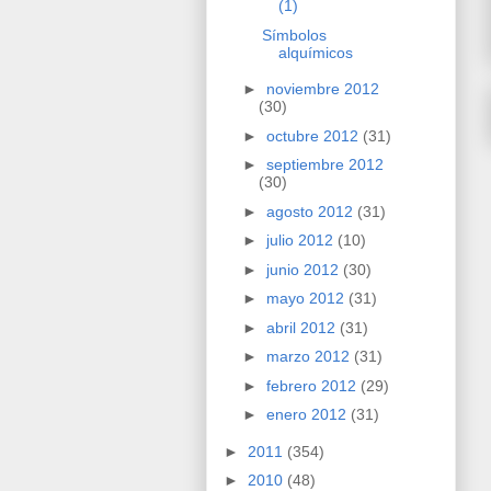
(1)
Símbolos
alquímicos
►
noviembre 2012
(30)
►
octubre 2012
(31)
►
septiembre 2012
(30)
►
agosto 2012
(31)
►
julio 2012
(10)
►
junio 2012
(30)
►
mayo 2012
(31)
►
abril 2012
(31)
►
marzo 2012
(31)
►
febrero 2012
(29)
►
enero 2012
(31)
►
2011
(354)
►
2010
(48)