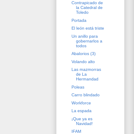
Contrapicado de
la Catedral de
Toledo
Portada
El león está triste
Un anillo para
gobernarlos a
todos
Abalorios (3)
Volando alto
Las mazmorras
de La
Hermandad
Poleas
Carro blindado
Workforce
La espada
¡Que ya es
Navidad!
IFAM