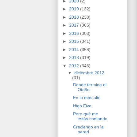
►
2020
(2)
►
2019
(132)
►
2018
(238)
►
2017
(365)
►
2016
(303)
►
2015
(341)
►
2014
(358)
►
2013
(319)
▼
2012
(346)
▼
diciembre 2012
(31)
Donde termina el
Otoño
En lo más alto
High Five
Pero qué me
estás contando
Creciendo en la
pared