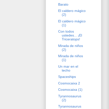
Barato
El caldero mágico
(2)
El caldero mágico
(1)
Con todos
ustedes... ¡El
Triceratops!
Mirada de niños
(2)
Mirada de niños
(1)
Un mar en el
techo
Spaceships
Cosmocaixa 2
Cosmocaixa (1)
Tyrannosaurus
(2)
Tyrannosaurus