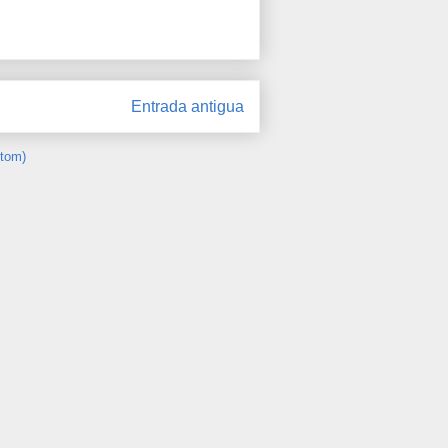
Entrada antigua
Atom)