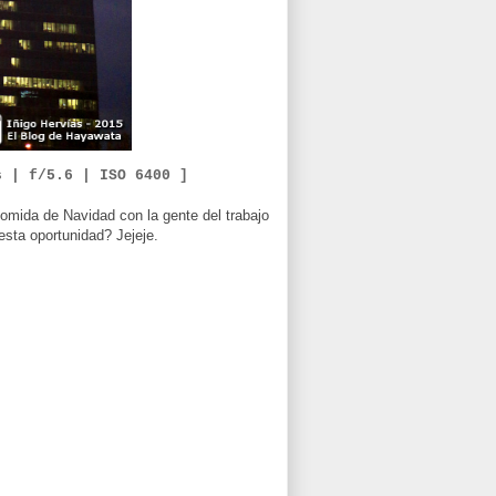
s | f/5.6 |
ISO 6400 ]
omida de Navidad con la gente del trabajo
esta oportunidad? Jejeje.