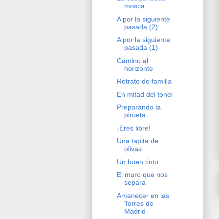
mosca
A por la siguiente
pasada (2)
A por la siguiente
pasada (1)
Camino al
horizonte
Retrato de familia
En mitad del tonel
Preparando la
pirueta
¡Eres libre!
Una tapita de
olivas
Un buen tinto
El muro que nos
separa
Amanecer en las
Torres de
Madrid