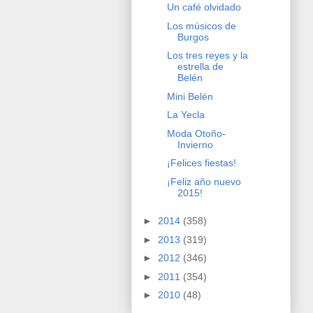
Un café olvidado
Los músicos de
Burgos
Los tres reyes y la
estrella de
Belén
Mini Belén
La Yecla
Moda Otoño-
Invierno
¡Felices fiestas!
¡Feliz año nuevo
2015!
►
2014
(358)
►
2013
(319)
►
2012
(346)
►
2011
(354)
►
2010
(48)