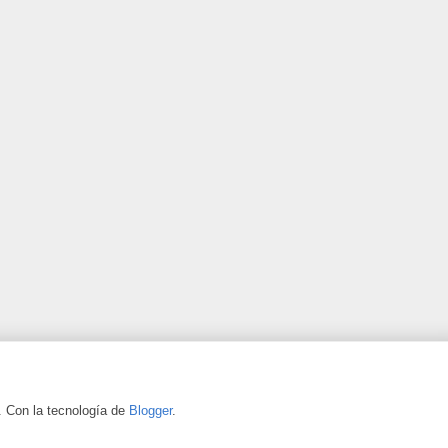
. Con la tecnología de
Blogger
.