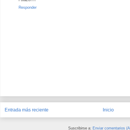
Responder
Entrada más reciente
Inicio
Suscribirse a:
Enviar comentarios (