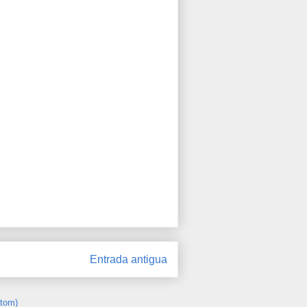
Entrada antigua
Atom)