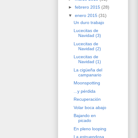
►
febrero 2015
(28)
▼
enero 2015
(31)
Un duro trabajo
Lucecitas de
Navidad (3)
Lucecitas de
Navidad (2)
Lucecitas de
Navidad (1)
La cigüeña del
campanario
Moonspotting
...y pérdida
Recuperación
Volar boca abajo
Bajando en
picado
En pleno looping
La estruendosa