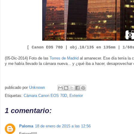
[ Canon EOS 70D |
obj.18/135 en 135mm | 1/60
(05-Dic-2014) Foto de las
Torres de Madrid
al amanecer. Ese día tenía la c
y me había llevado la cámara nueva... y ¿qué iba a hacer, desaprovechar 
publicado por
Unknown
Etiquetas:
Cámara Canon EOS 70D
,
Exterior
1 comentario:
Paloma
18 de enero de 2015 a las 12:56
Fotazo!!!!!