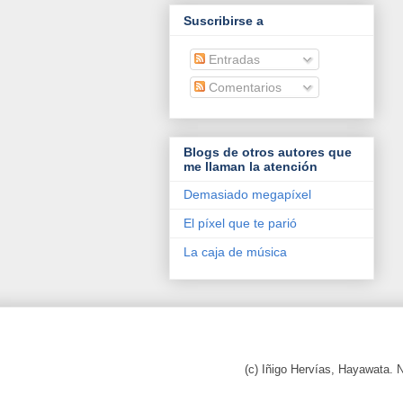
Suscribirse a
Entradas
Comentarios
Blogs de otros autores que
me llaman la atención
Demasiado megapíxel
El píxel que te parió
La caja de música
(c) Iñigo Hervías, Hayawata.