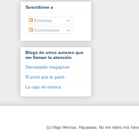
Suscribirse a
Entradas
Comentarios
Blogs de otros autores que
me llaman la atención
Demasiado megapíxel
El píxel que te parió
La caja de música
(c) Iñigo Hervías, Hayawata. No me robes mis foto