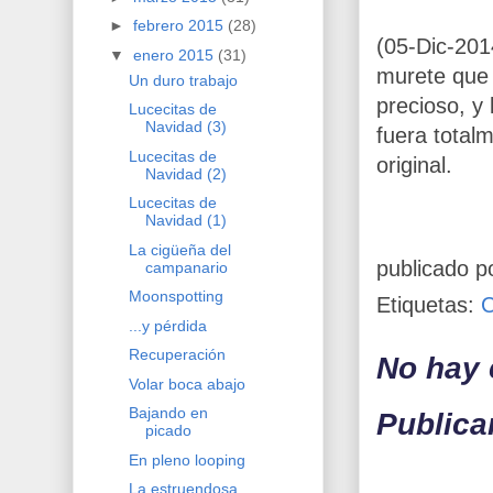
►
febrero 2015
(28)
(05-Dic-201
▼
enero 2015
(31)
murete que 
Un duro trabajo
precioso, y
Lucecitas de
Navidad (3)
fuera total
Lucecitas de
original.
Navidad (2)
Lucecitas de
Navidad (1)
La cigüeña del
publicado p
campanario
Moonspotting
Etiquetas:
...y pérdida
Recuperación
No hay 
Volar boca abajo
Bajando en
Publica
picado
En pleno looping
La estruendosa