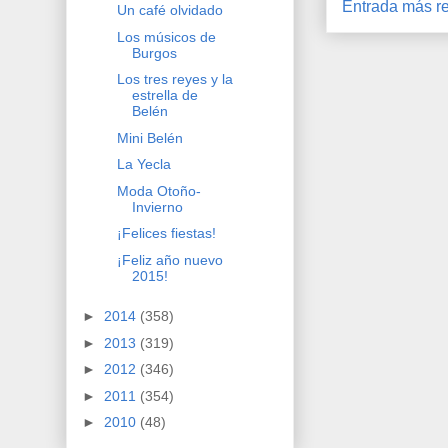
Entrada más re
Un café olvidado
Los músicos de
Burgos
Los tres reyes y la
estrella de
Belén
Mini Belén
La Yecla
Moda Otoño-
Invierno
¡Felices fiestas!
¡Feliz año nuevo
2015!
►
2014
(358)
►
2013
(319)
►
2012
(346)
►
2011
(354)
►
2010
(48)