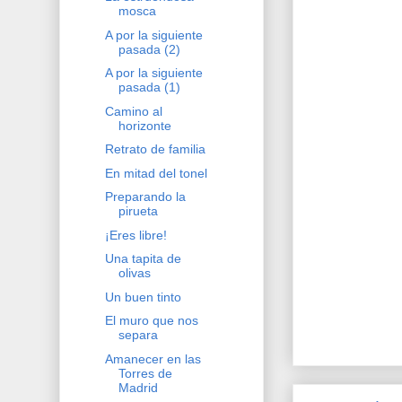
mosca
A por la siguiente
pasada (2)
A por la siguiente
pasada (1)
Camino al
horizonte
Retrato de familia
En mitad del tonel
Preparando la
pirueta
¡Eres libre!
Una tapita de
olivas
Un buen tinto
El muro que nos
separa
Amanecer en las
Torres de
Madrid