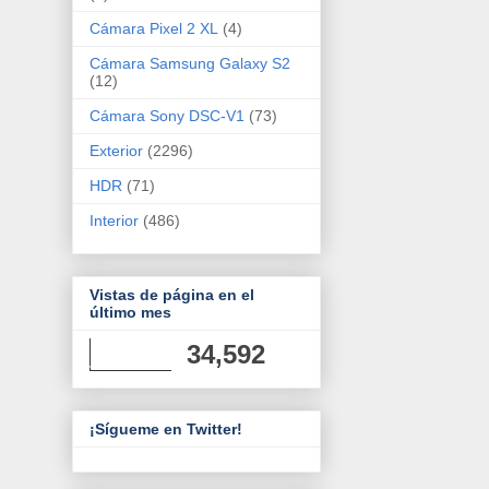
Cámara Pixel 2 XL
(4)
Cámara Samsung Galaxy S2
(12)
Cámara Sony DSC-V1
(73)
Exterior
(2296)
HDR
(71)
Interior
(486)
Vistas de página en el
último mes
34,592
¡Sígueme en Twitter!