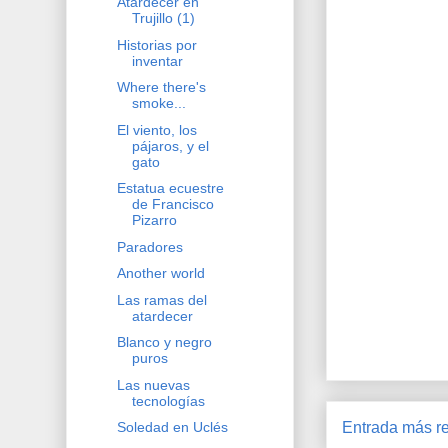
Atardecer en
Trujillo (1)
Historias por
inventar
Where there's
smoke...
El viento, los
pájaros, y el
gato
Estatua ecuestre
de Francisco
Pizarro
Paradores
Another world
Las ramas del
atardecer
Blanco y negro
puros
Las nuevas
tecnologías
Entrada más re
Soledad en Uclés