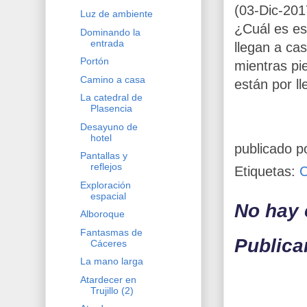
(03-Dic-201
Luz de ambiente
¿Cuál es es
Dominando la
entrada
llegan a cas
Portón
mientras pi
Camino a casa
están por ll
La catedral de
Plasencia
Desayuno de
hotel
publicado p
Pantallas y
reflejos
Etiquetas:
Exploración
espacial
No hay 
Alboroque
Fantasmas de
Publica
Cáceres
La mano larga
Atardecer en
Trujillo (2)