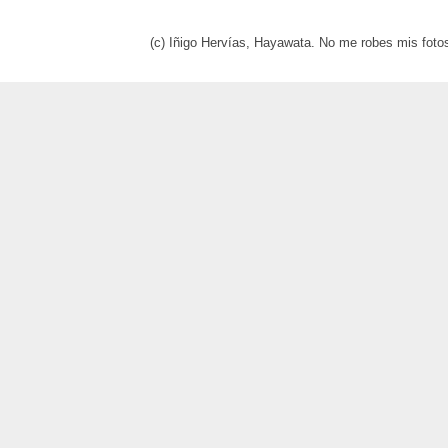
(c) Iñigo Hervías, Hayawata. No me robes mis foto