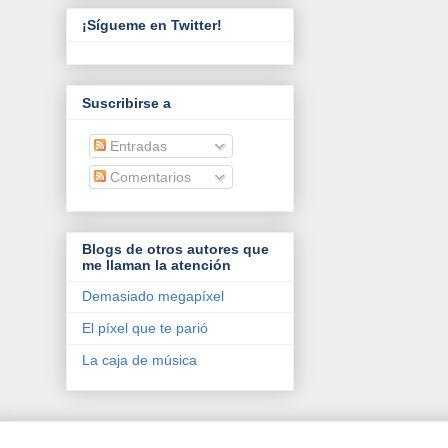
¡Sígueme en Twitter!
Suscribirse a
Entradas
Comentarios
Blogs de otros autores que
me llaman la atención
Demasiado megapíxel
El píxel que te parió
La caja de música