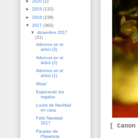
►
2020
(2)
►
2019
(132)
►
2018
(238)
▼
2017
(365)
▼
diciembre 2017
(31)
Adornos en el
árbol (3)
Adornos en el
árbol (2)
Adornos en el
árbol (1)
Wow!
Esperando los
regalos
Luces de Navidad
en casa
Feliz Navidad
2017
[ Canon
Parador de
Plasencia