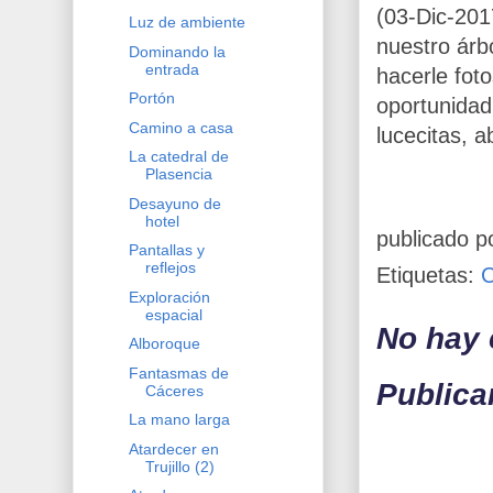
(03-Dic-201
Luz de ambiente
nuestro árb
Dominando la
entrada
hacerle foto
Portón
oportunidad
Camino a casa
lucecitas, a
La catedral de
Plasencia
Desayuno de
hotel
publicado p
Pantallas y
reflejos
Etiquetas:
Exploración
espacial
No hay 
Alboroque
Fantasmas de
Publica
Cáceres
La mano larga
Atardecer en
Trujillo (2)