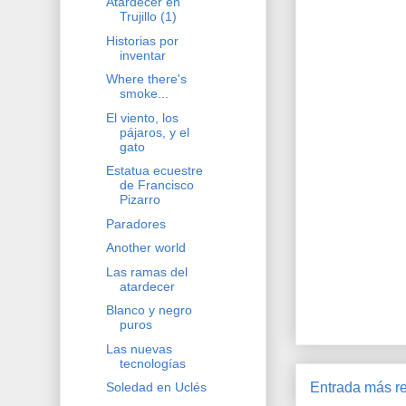
Atardecer en
Trujillo (1)
Historias por
inventar
Where there's
smoke...
El viento, los
pájaros, y el
gato
Estatua ecuestre
de Francisco
Pizarro
Paradores
Another world
Las ramas del
atardecer
Blanco y negro
puros
Las nuevas
tecnologías
Entrada más re
Soledad en Uclés