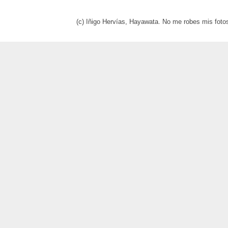
(c) Iñigo Hervías, Hayawata. No me robes mis foto