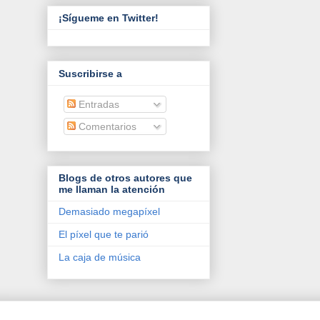
¡Sígueme en Twitter!
Suscribirse a
Entradas
Comentarios
Blogs de otros autores que
me llaman la atención
Demasiado megapíxel
El píxel que te parió
La caja de música