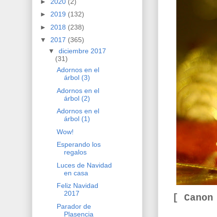
►
2020
(2)
►
2019
(132)
►
2018
(238)
▼
2017
(365)
▼
diciembre 2017
(31)
Adornos en el
árbol (3)
Adornos en el
árbol (2)
Adornos en el
árbol (1)
Wow!
Esperando los
regalos
Luces de Navidad
en casa
Feliz Navidad
2017
[ Canon
Parador de
Plasencia