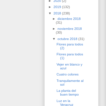
►
2020
(2)
►
2019
(132)
▼
2018
(238)
►
diciembre 2018
(31)
►
noviembre 2018
(30)
▼
octubre 2018
(31)
Flores para todos
(2)
Flores para todos
(1)
Vejer en blanco y
azul
Cuatro colores
Tranquilamente al
sol
La planta del
buen tiempo
Luz en la
Veracruz