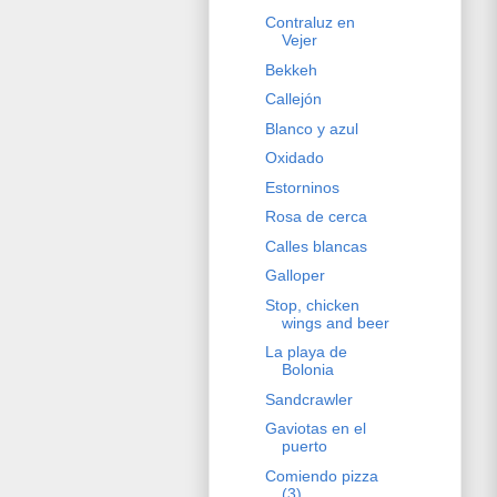
Contraluz en
Vejer
Bekkeh
Callejón
Blanco y azul
Oxidado
Estorninos
Rosa de cerca
Calles blancas
Galloper
Stop, chicken
wings and beer
La playa de
Bolonia
Sandcrawler
Gaviotas en el
puerto
Comiendo pizza
(3)