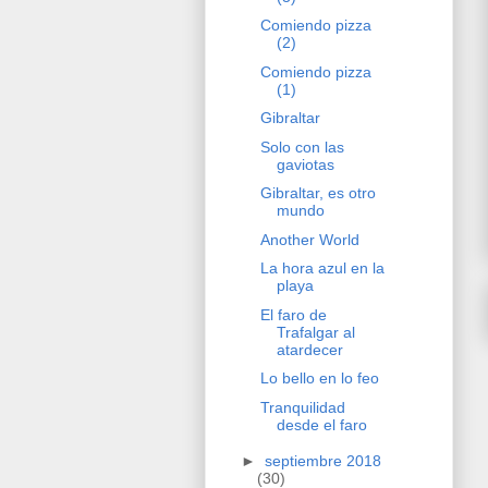
Comiendo pizza
(2)
Comiendo pizza
(1)
Gibraltar
Solo con las
gaviotas
Gibraltar, es otro
mundo
Another World
La hora azul en la
playa
El faro de
Trafalgar al
atardecer
Lo bello en lo feo
Tranquilidad
desde el faro
►
septiembre 2018
(30)