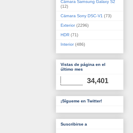
Cámara Samsung Galaxy S2
(12)
Cámara Sony DSC-V1
(73)
Exterior
(2296)
HDR
(71)
Interior
(486)
Vistas de página en el
último mes
34,401
¡Sígueme en Twitter!
Suscribirse a