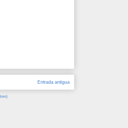
Entrada antigua
Atom)