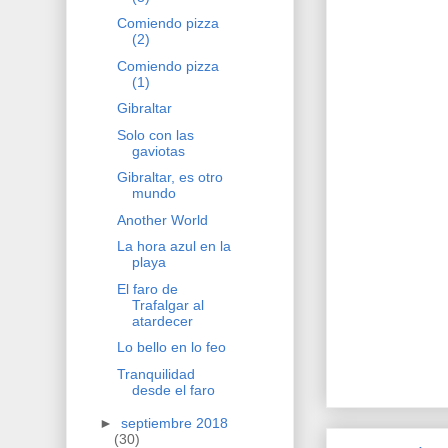
Comiendo pizza
(2)
Comiendo pizza
(1)
Gibraltar
Solo con las
gaviotas
Gibraltar, es otro
mundo
Another World
La hora azul en la
playa
El faro de
Trafalgar al
atardecer
Lo bello en lo feo
Tranquilidad
desde el faro
►
septiembre 2018
(30)