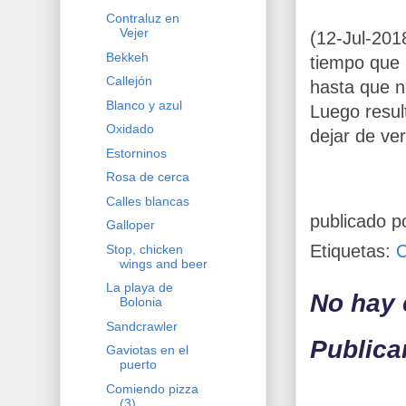
Contraluz en
Vejer
(12-Jul-201
Bekkeh
tiempo que 
Callejón
hasta que n
Blanco y azul
Luego resul
Oxidado
dejar de verl
Estorninos
Rosa de cerca
Calles blancas
publicado p
Galloper
Etiquetas:
Stop, chicken
wings and beer
La playa de
No hay 
Bolonia
Sandcrawler
Publica
Gaviotas en el
puerto
Comiendo pizza
(3)