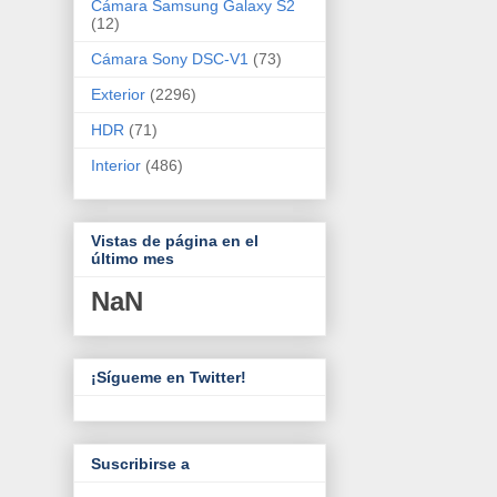
Cámara Samsung Galaxy S2
(12)
Cámara Sony DSC-V1
(73)
Exterior
(2296)
HDR
(71)
Interior
(486)
Vistas de página en el
último mes
NaN
¡Sígueme en Twitter!
Suscribirse a