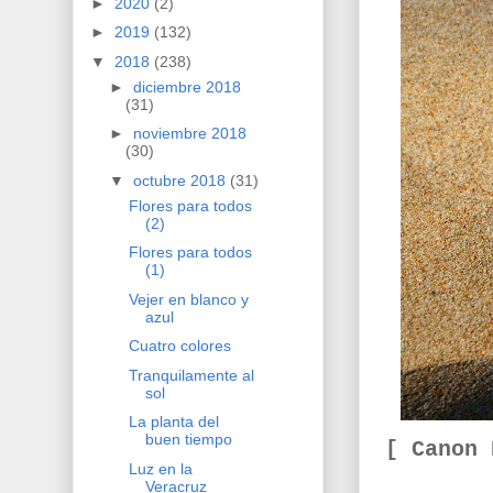
►
2020
(2)
►
2019
(132)
▼
2018
(238)
►
diciembre 2018
(31)
►
noviembre 2018
(30)
▼
octubre 2018
(31)
Flores para todos
(2)
Flores para todos
(1)
Vejer en blanco y
azul
Cuatro colores
Tranquilamente al
sol
La planta del
buen tiempo
[ Canon
Luz en la
Veracruz