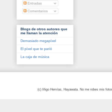
Entradas
Comentarios
Blogs de otros autores que
me llaman la atención
Demasiado megapíxel
El píxel que te parió
La caja de música
(c) Iñigo Hervías, Hayawata. No me robes mis foto