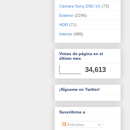
Cámara Sony DSC-V1
(73)
Exterior
(2296)
HDR
(71)
Interior
(486)
Vistas de página en el
último mes
34,613
¡Sígueme en Twitter!
Suscribirse a
Entradas