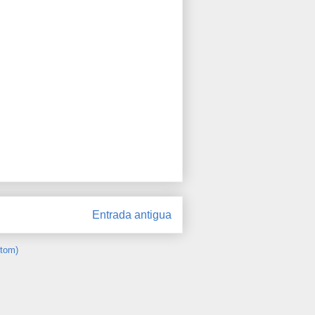
Entrada antigua
Atom)