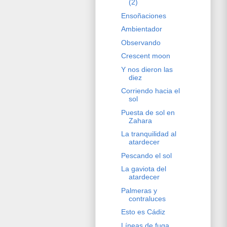
(2)
Ensoñaciones
Ambientador
Observando
Crescent moon
Y nos dieron las
diez
Corriendo hacia el
sol
Puesta de sol en
Zahara
La tranquilidad al
atardecer
Pescando el sol
La gaviota del
atardecer
Palmeras y
contraluces
Esto es Cádiz
Líneas de fuga,